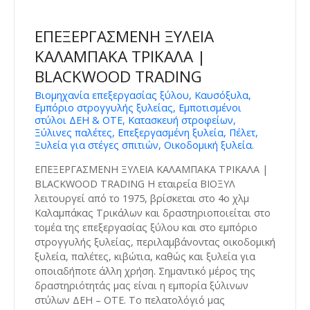
ΕΠΕΞΕΡΓΑΣΜΕΝΗ ΞΥΛΕΙΑ
ΚΑΛΑΜΠΑΚΑ ΤΡΙΚΑΛΑ |
BLACKWOOD TRADING
Βιομηχανία επεξεργασίας ξύλου, Καυσόξυλα,
Εμπόριο στρογγυλής ξυλείας, Εμποτισμένοι
στύλοι ΔΕΗ & ΟΤΕ, Κατασκευή στροφείων,
Ξύλινες παλέτες, Επεξεργασμένη ξυλεία, Πέλετ,
Ξυλεία για στέγες σπιτιών, Οικοδομική ξυλεία.
ΕΠΕΞΕΡΓΑΣΜΕΝΗ ΞΥΛΕΙΑ ΚΑΛΑΜΠΑΚΑ ΤΡΙΚΑΛΑ |
BLACKWOOD TRADING Η εταιρεία ΒΙΟΞΥΛ
λειτουργεί από το 1975, βρίσκεται στο 4ο χλμ
Καλαμπάκας Τρικάλων και δραστηριοποιείται στο
τομέα της επεξεργασίας ξύλου και στο εμπόριο
στρογγυλής ξυλείας, περιλαμβάνοντας οικοδομική
ξυλεία, παλέτες, κιβώτια, καθώς και ξυλεία για
οποιαδήποτε άλλη χρήση. Σημαντικό μέρος της
δραστηριότητάς μας είναι η εμπορία ξύλινων
στύλων ΔΕΗ – ΟΤΕ. Το πελατολόγιό μας