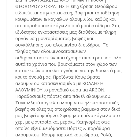
ΘΕΟΔΩΡΟΥ ΣΩΚΡΑΤΗΣ Η επιχείρηση Θεοδώρου
ειδικεύεται στην κατασκευή, βαφή και τοποθέτηση
κουφωμάτων & κάγκελων αλουμινίου καθώς και
στα παραδοσιακά κάγκελα από μασίφ σίδερο. Στις
ιδιόκτητες εγκαταστάσεις μας διαθέτουμε πλήρη
οργάνωση μονταρίσματος, βαφής και
συγκόλλησης του αλουμινίου & σιδήρου. Το
πλήθος των αλουμινοκατασκευών –
σιδηροκατασκευών που έχουμε αποπερατώσει όλα
αυτά τα χρόνια που βρισκόμαστε στον χώρο των
κατασκευών αποτελεί εγγύηση για την δουλειά μας
και το όνομά μας. Προϊόντα: Κουφώματα
αλουμινίου κατασκευασμένα με ΚΟΛΛΗΣΗ
ΑΛΟΥΜΙΝΙΟΥ το μοναδικό σύστημα ARGON.
Παραδοσιακές πόρτες από πάνελ αλουμινίου.
Συγκολλητά κάγκελα αλουμινίου ηλεκτροστατικής
βαφής σε όλες τις αποχρώσεις βαμμένα στον δικό
μας βαφείο-φούρνο. Σφυρηλατημένο κάγκελο στο
χέρι με φαντασία και μεράκι. Κατηγορίες στις
οποίες εξειδικευόμαστε: Πόρτες & παράθυρα
αλουμινίου, Κουρμπαριστά κουφώματα, Ρολά,