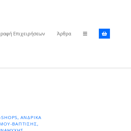
γραφή Επιχειρήσεων
Άρθρα
-SHOPS, ΑΝΔΡΙΚΆ
ΆΜΟΥ-ΒΆΠΤΙΣΗΣ,
ΑΝΑΨΥΧΉΣ,