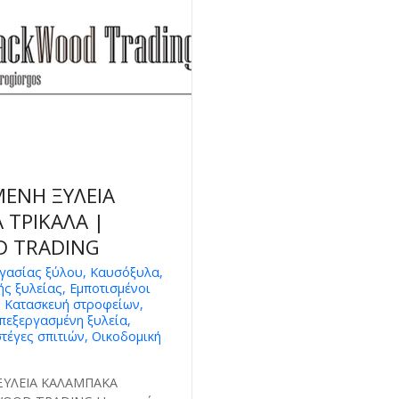
ΕΝΗ ΞΥΛΕΙΑ
ΤΡΙΚΑΛΑ |
 TRADING
γασίας ξύλου, Καυσόξυλα,
ς ξυλείας, Εμποτισμένοι
, Κατασκευή στροφείων,
Επεξεργασμένη ξυλεία,
στέγες σπιτιών, Οικοδομική
ΞΥΛΕΙΑ ΚΑΛΑΜΠΑΚΑ