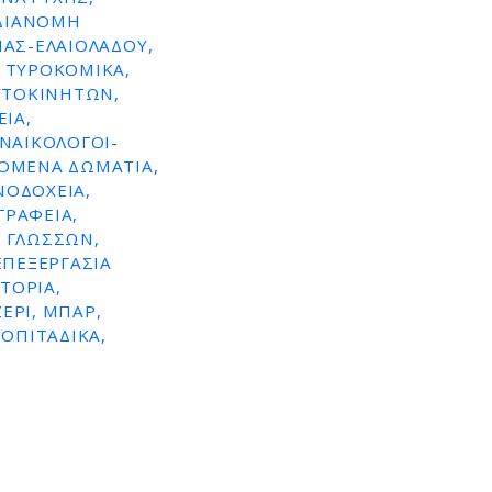
 ΔΙΑΝΟΜΗ
ΙΆΣ-ΕΛΑΙΟΛΆΔΟΥ,
 ΤΥΡΟΚΟΜΙΚΆ,
ΥΤΟΚΙΝΉΤΩΝ,
ΊΑ,
ΥΝΑΙΚΟΛΌΓΟΙ-
ΖΌΜΕΝΑ ΔΩΜΆΤΙΑ,
ΝΟΔΟΧΕΊΑ,
ΓΡΑΦΕΊΑ,
 ΓΛΩΣΣΏΝ,
ΕΠΕΞΕΡΓΑΣΊΑ
ΤΌΡΙΑ,
ΕΡΊ, ΜΠΑΡ,
ΡΟΠΙΤΆΔΙΚΑ,