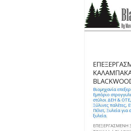
ΕΠΕΞΕΡΓΑΣΜ
ΚΑΛΑΜΠΑΚΑ 
BLACKWOOD
Βιομηχανία επεξερ
Εμπόριο στρογγυλή
στύλοι ΔΕΗ & ΟΤΕ
Ξύλινες παλέτες, 
Πέλετ, Ξυλεία για 
ξυλεία.
ΕΠΕΞΕΡΓΑΣΜΕΝΗ 