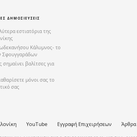
ΊΕΣ ΔΗΜΟΣΙΕΎΣΕΙΣ
λύτερα εστιατόρια της
νίκης
ωδεκανήσου Κάλυμνος- το
ν Σφουγγαράδων
 σημαίνει βαλίτσες για
αθαρίσετε μόνοι σας το
τικό σας
λονίκη
YouTube
Εγγραφή Επιχειρήσεων
Άρθρα