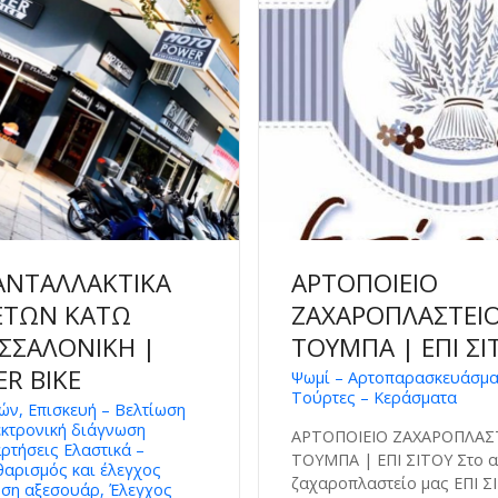
ΑΝΤΑΛΛΑΚΤΙΚΑ
ΑΡΤΟΠΟΙΕΙΟ
ΕΤΩΝ ΚΑΤΩ
ΖΑΧΑΡΟΠΛΑΣΤΕΙ
ΣΣΑΛΟΝΙΚΗ |
ΤΟΥΜΠΑ | ΕΠΙ ΣΙ
R BIKE
Ψωμί – Αρτοπαρασκευάσματ
Τούρτες – Κεράσματα
τών, Επισκευή – Βελτίωση
εκτρονική διάγνωση
ΑΡΤΟΠΟΙΕΙΟ ΖΑΧΑΡΟΠΛΑΣ
ρτήσεις Ελαστικά –
ΤΟΥΜΠΑ | ΕΠΙ ΣΙΤΟΥ Στο α
αρισμός και έλεγχος
ζαχαροπλαστείο μας ΕΠΙ Σ
τηση αξεσουάρ, Έλεγχος