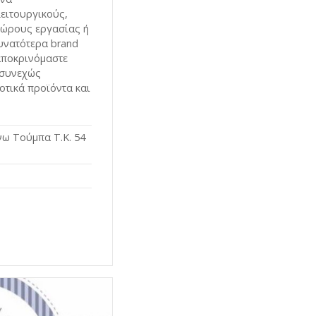
ειτουργικούς,
χώρους εργασίας ή
δυνατότερα brand
αποκρινόμαστε
 συνεχώς
οτικά προϊόντα και
Άνω Τούμπα Τ.Κ. 54