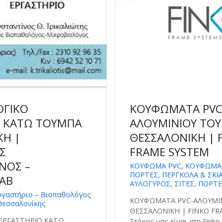
ΟΓΙΚΟ
ΚΟΥΦΩΜΑΤΑ PVC
Ο ΚΑΤΩ ΤΟΥΜΠΑ
ΑΛΟΥΜΙΝΙΟΥ ΤΟ
ΚΗ |
ΘΕΣΣΑΛΟΝΙΚΗ | 
Σ
FRAME SYSTEM
ΝΟΣ –
ΚΟΥΦΩΜΑ PVC, ΚΟΥΦΩΜΑ 
ΠΟΡΤΕΣ, ΠΕΡΓΚΟΛΑ & ΣΚΙ
AB
ΑΥΛΟΓΥΡΟΣ, ΣΙΤΕΣ, ΠΟΡΤ
ργαστήριο – Βιοπαθολόγος
ΚΟΥΦΩΜΑΤΑ PVC-ΑΛΟΥΜΙ
Θεσσαλονίκης
ΘΕΣΣΑΛΟΝΙΚΗ | FINKO FR
ΕΡΓΑΣΤΗΡΙΟ ΚΑΤΩ
Στόχος μας είναι στη Finko