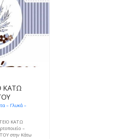
Ο ΚΑΤΩ
ΤΟΥ
α – Γλυκά –
ΤΕΙΟ ΚΑΤΩ
ρτοποιείο –
ΙΤΟΥ στην Κάτω