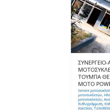
ΣΥΝΕΡΓΕΙΟ-
ΜΟΤΟΣΥΚΛ
ΤΟΥΜΠΑ ΘΕ
MOTO POWE
Service μοτοσυκλε
μοτοσυκλετών, Ηλ
μοτοσυκλετών, Ανα
Ευθυγράμμιση, Καθ
injection, Τοποθέ