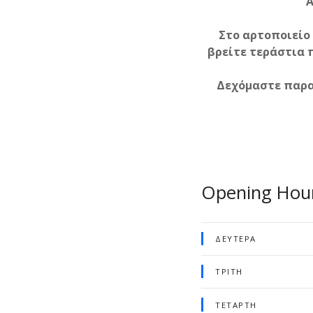
Α
Στο αρτοποιείο
βρείτε τεράστια 
Δεχόμαστε παραγ
Opening Hou
ΔΕΥΤΈΡΑ
ΤΡΊΤΗ
ΤΕΤΆΡΤΗ