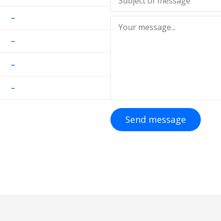
–
–
–
–
Send message