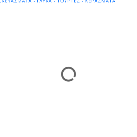
ΚΕΥΆΣΜΑΤΑ - ΓΛΥΚΆ - ΤΟΎΡΤΕΣ - ΚΕΡΆΣΜΑΤΑ