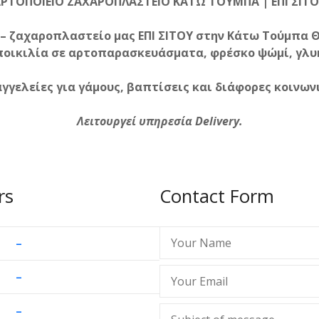
ΡΤΟΠΟΙΕΙΟ ΖΑΧΑΡΟΠΛΑΣΤΕΙΟ ΚΑΤΩ ΤΟΥΜΠΑ | ΕΠΙ ΣΙΤ
 – ζαχαροπλαστείο μας ΕΠΙ ΣΙΤΟΥ στην Κάτω Τούμπα 
ποικιλία σε αρτοπαρασκευάσματα, φρέσκο ψώμί, γλυ
γελείες για γάμους, βαπτίσεις και διάφορες κοινων
Λειτουργεί υπηρεσία Delivery.
rs
Contact Form
–
–
–