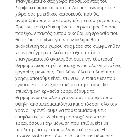
επαγγελματικό σας χώρο προσδίδοντάς του
λάμψη και προσωπικότητα. Διαμορφώνουμε τον
χώρο σας με ειδικές κατασκευές που θα
αναβαθμίσουν τη λειτουργικότητα του χώρου σας.
Πρώτον, τα εξειδικευμένα συνεργεία μας θα σας
παρέχουν παντός τύπου οικοδομική εργασία που
θα πρέπει να γίνει για να ολοκληρωθεί η
ανακαίνιση του χώρου σας μέσα στο συμφωνηθέν
χρονοδιάγραμμα. Ακόμα με αξιοπιστία και
επαγγελματισμό αναλαμβάνουμε την εξωτερική
θερμομόνωση κτιρίων παρέχοντας ολοκληρωμένες
εργασίες μόνωσης. Επιπλέον, όλα τα υλικά που
χρησιμοποιούμε είναι επώνυμων εταιρειών που
εγγυούνται την εξαιρετική ποιότητα τους. Με
επιμελημένη εργασία εφαρμόζουμε τα
θερμομονωτικά υλικά για να σας προσφέρουμε
υψηλή αποτελεσματικότητα και απόδοση όλο τον
χρόνο. Φροντίζουμε να προετοιμάσουμε τις
επιφάνειες με ιδιαίτερη προσοχή για να να
εφαρμόσουμε την μόνωση που επιθυμείτε,με
απόλυτη επιτυχία και μελλοντική αντοχή. Η
τεχνογνωσία μας πάνω στο τομέα της μόνωσης