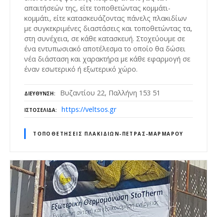
απαιτήσεών της, είτε τοποθετώντας κομμάτι-
κομμάτι, είτε κατασκευάζοντας πάνελς πλακιδίων
με συγκεκριμένες διαστάσεις και τοποθετώντας τα,
στη συνέχεια, σε κάθε κατασκευή. Στοχεύουμε σε
ένα εντυπωσιακό αποτέλεσμα το οποίο θα δώσει
νέα διάσταση και χαρακτήρα με κάθε εφαρμογή σε
έναν εσωτερικό ή εξωτερικό χώρο.
Βυζαντίου 22, Παλλήνη 153 51
ΔΙΕΎΘΥΝΣΗ
https://veltsos.gr
ΙΣΤΟΣΕΛΊΔΑ
ΤΟΠΟΘΕΤΉΣΕΙΣ ΠΛΑΚΙΔΊΩΝ-ΠΈΤΡΑΣ-ΜΆΡΜΑΡΟΥ