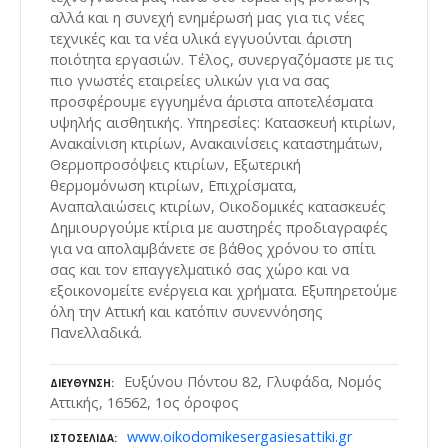
αλλά και η συνεχή ενημέρωσή μας για τις νέες
τεχνικές και τα νέα υλικά εγγυούνται άριστη
ποιότητα εργασιών. Τέλος, συνεργαζόμαστε με τις
πιο γνωστές εταιρείες υλικών για να σας
προσφέρουμε εγγυημένα άριστα αποτελέσματα
υψηλής αισθητικής. Υπηρεσίες: Κατασκευή κτιρίων,
Ανακαίνιση κτιρίων, Ανακαινίσεις καταστημάτων,
Θερμοπροσόψεις κτιρίων, Εξωτερική
θερμομόνωση κτιρίων, Επιχρίσματα,
Αναπαλαιώσεις κτιρίων, Οικοδομικές κατασκευές
Δημιουργούμε κτίρια με αυστηρές προδιαγραφές
για να απολαμβάνετε σε βάθος χρόνου το σπίτι
σας και τον επαγγελματικό σας χώρο και να
εξοικονομείτε ενέργεια και χρήματα. Εξυπηρετούμε
όλη την Αττική και κατόπιν συνεννόησης
Πανελλαδικά.
Ευξύνου Πόντου 82, Γλυφάδα, Νομός
ΔΙΕΎΘΥΝΣΗ
Αττικής, 16562, 1ος όροφος
www.oikodomikesergasiesattiki.gr
ΙΣΤΟΣΕΛΊΔΑ