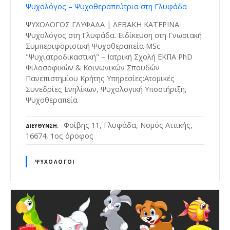
Ψυχολόγος – Ψυχοθεραπεύτρια στη Γλυφάδα
ΨΥΧΟΛΟΓΟΣ ΓΛΥΦΑΔΑ | ΛΕΒΑΚΗ ΚΑΤΕΡΙΝΑ
Ψυχολόγος στη Γλυφάδα. Ειδίκευση στη Γνωσιακή
Συμπεριφοριστική Ψυχοθεραπεία MSc
"Ψυχιατροδικαστική" – Ιατρική Σχολή ΕΚΠΑ PhD
Φιλοσοφικών & Κοινωνικών Σπουδών
Πανεπιστημίου Κρήτης Υπηρεσίες:Ατομικές
Συνεδρίες Ενηλίκων, Ψυχολογική Υποστήριξη,
Ψυχοθεραπεία
Φοίβης 11, Γλυφάδα, Νομός Αττικής,
ΔΙΕΎΘΥΝΣΗ
16674, 1ος όροφος
ΨΥΧΟΛΌΓΟΙ