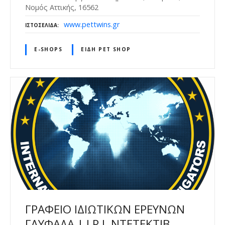
Νομός Αττικής, 16562
www.pettwins.gr
ΙΣΤΟΣΕΛΊΔΑ
E-SHOPS
ΕΊΔΗ PET SHOP
ΓΡΑΦΕΙΟ ΙΔΙΩΤΙΚΩΝ ΕΡΕΥΝΩΝ
ΓΛΥΦΑΔΑ | I.P.I. ΝΤΕΤΕΚΤΙΒ