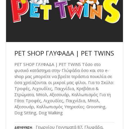
PET SHOP ΓΛΥΦΑΔΑ | PET TWINS
PET SHOP ΓΛΥΦΑΔΑ | PET TWINS Τόσο στο
φυσικό κατάστημα στην Γλύφάδα όσο και στο e-
shop μας μπορείτε να βρείτε τεράστια ποικιλία σε
όσα χρείαζονται οι μικροί μας φίλοι. Για το Σκύλο:
Τροφές, Λιχουδίες, Παιχνίδια, Κρεβάτια &
Στρώματα, Μπολ, Αξεσουάρ, Καλλωπισμός Για τη
Γάτα: Τροφές, Λιχουδίες, Παιχνίδια, Μπολ,
Αξεσουάρ, Καλλωπισμός Υπηρεσίες: Grooming,
Dog Sitting, Dog Walking
Γεωργίου Γεννηματά 87, Γλυφάδα,
ΔΙΕΎΘΥΝΣΗ