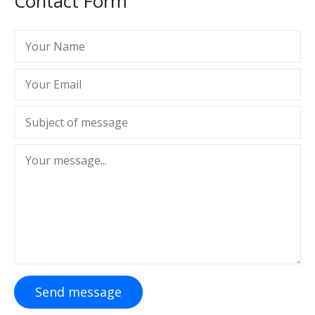
Contact Form
Send message