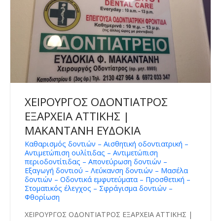
ΧΕΙΡΟΥΡΓΟΣ ΟΔΟΝΤΙΑΤΡΟΣ
ΕΞΑΡΧΕΙΑ ΑΤΤΙΚΗΣ |
ΜΑΚΑΝΤΑΝΗ ΕΥΔΟΚΙΑ
Καθαρισμός δοντιών – Αισθητική οδοντιατρική –
Αντιμετώπιση ουλίτιδας – Αντιμετώπιση
περιοδοντίτιδας – Απονεύρωση δοντιών –
Εξαγωγή δοντιού – Λεύκανση δοντιών – Μασέλα
δοντιών – Οδοντικά εμφυτεύματα – Προσθετική –
Στοματικός έλεγχος – Σφράγισμα δοντιών –
Φθορίωση
ΧΕΙΡΟΥΡΓΟΣ ΟΔΟΝΤΙΑΤΡΟΣ ΕΞΑΡΧΕΙΑ ΑΤΤΙΚΗΣ |