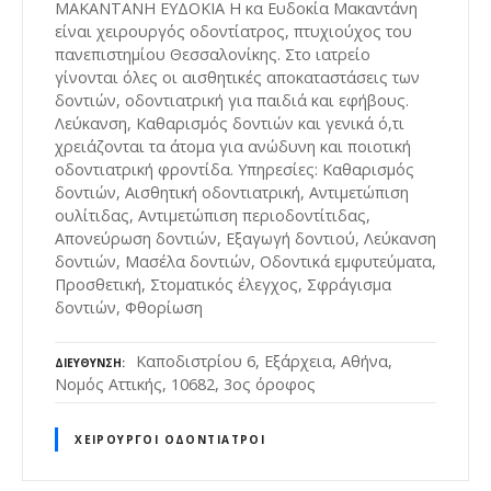
ΜΑΚΑΝΤΑΝΗ ΕΥΔΟΚΙΑ Η κα Ευδοκία Μακαντάνη
είναι χειρουργός οδοντίατρος, πτυχιούχος του
πανεπιστημίου Θεσσαλονίκης. Στο ιατρείο
γίνονται όλες οι αισθητικές αποκαταστάσεις των
δοντιών, οδοντιατρική για παιδιά και εφήβους.
Λεύκανση, Καθαρισμός δοντιών και γενικά ό,τι
χρειάζονται τα άτομα για ανώδυνη και ποιοτική
οδοντιατρική φροντίδα. Υπηρεσίες: Καθαρισμός
δοντιών, Αισθητική οδοντιατρική, Αντιμετώπιση
ουλίτιδας, Αντιμετώπιση περιοδοντίτιδας,
Απονεύρωση δοντιών, Εξαγωγή δοντιού, Λεύκανση
δοντιών, Μασέλα δοντιών, Οδοντικά εμφυτεύματα,
Προσθετική, Στοματικός έλεγχος, Σφράγισμα
δοντιών, Φθορίωση
Καποδιστρίου 6, Εξάρχεια, Αθήνα,
ΔΙΕΎΘΥΝΣΗ
Νομός Αττικής, 10682, 3ος όροφος
ΧΕΙΡΟΥΡΓΟΊ ΟΔΟΝΤΊΑΤΡΟΙ