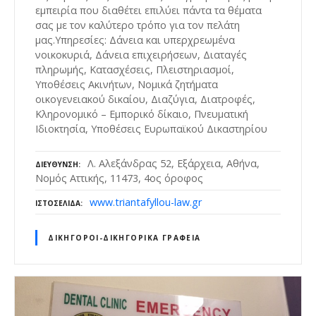
εμπειρία που διαθέτει επιλύει πάντα τα θέματα
σας με τον καλύτερο τρόπο για τον πελάτη
μας.Υπηρεσίες: Δάνεια και υπερχρεωμένα
νοικοκυριά, Δάνεια επιχειρήσεων, Διαταγές
πληρωμής, Κατασχέσεις, Πλειστηριασμοί,
Υποθέσεις Ακινήτων, Νομικά ζητήματα
οικογενειακού δικαίου, Διαζύγια, Διατροφές,
Κληρονομικό – Εμπορικό δίκαιο, Πνευματική
Ιδιοκτησία, Υποθέσεις Ευρωπαϊκού Δικαστηρίου
Λ. Αλεξάνδρας 52, Εξάρχεια, Αθήνα,
ΔΙΕΎΘΥΝΣΗ
Νομός Αττικής, 11473, 4ος όροφος
www.triantafyllou-law.gr
ΙΣΤΟΣΕΛΊΔΑ
ΔΙΚΗΓΌΡΟΙ-ΔΙΚΗΓΟΡΙΚΆ ΓΡΑΦΕΊΑ