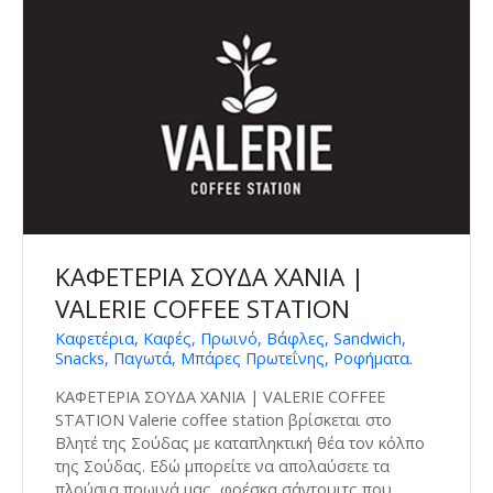
ΚΑΦΕΤΕΡΙΑ ΣΟΥΔΑ ΧΑΝΙΑ |
VALERIE COFFEE STATION
Καφετέρια, Καφές, Πρωινό, Βάφλες, Sandwich,
Snacks, Παγωτά, Μπάρες Πρωτεΐνης, Ροφήματα.
ΚΑΦΕΤΕΡΙΑ ΣΟΥΔΑ ΧΑΝΙΑ | VALERIE COFFEE
STATION Valerie coffee station βρίσκεται στο
Βλητέ της Σούδας με καταπληκτική θέα τον κόλπο
της Σούδας. Εδώ μπορείτε να απολαύσετε τα
πλούσια πρωινά μας, φρέσκα σάντουιτς που