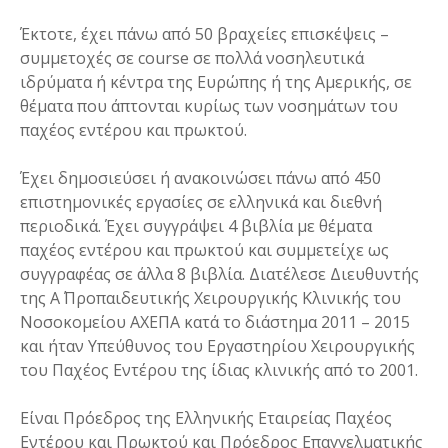
Έκτοτε, έχει πάνω από 50 βραχείες επισκέψεις –
συμμετοχές σε course σε πολλά νοσηλευτικά
ιδρύματα ή κέντρα της Ευρώπης ή της Αμερικής, σε
θέματα που άπτονται κυρίως των νοσημάτων του
παχέος εντέρου και πρωκτού.
Έχει δημοσιεύσει ή ανακοινώσει πάνω από 450
επιστημονικές εργασίες σε ελληνικά και διεθνή
περιοδικά. Έχει συγγράψει 4 βιβλία με θέματα
παχέος εντέρου και πρωκτού και συμμετείχε ως
συγγραφέας σε άλλα 8 βιβλία. Διατέλεσε Διευθυντής
της Α΄ Προπαιδευτικής Χειρουργικής Κλινικής του
Νοσοκομείου ΑΧΕΠΑ κατά το διάστημα 2011 – 2015
και ήταν Υπεύθυνος του Εργαστηρίου Χειρουργικής
του Παχέος Εντέρου της ίδιας κλινικής από το 2001.
Είναι Πρόεδρος της Ελληνικής Εταιρείας Παχέος
Εντέρου και Πρωκτού και Πρόεδρος Επαγγελματικής