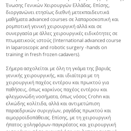
Ένωσης Γενικών Χειρουργών Ελλάδας. Επίσης,
διοργανώνει ετησίως διεθνή μετεκπαιδευτικά
μαθήματα advanced courses σε λαπαροσκοπική και
ρομποτική γενική χειρουργική αλλά και σε
συνεργασία με άλλες χειρουργικές ειδικότητες σε
πτωματικούς ιστούς (International advanced course
in laparoscopic and robotic surgery -hands on
training in fresh frozen cadavers).
Σήμερα ασχολείται με όλη τη γκάμα της βαριάς
γενικής χειρουργικής, και ιδιαίτερα με τη
χειρουργική παχέος εντέρου και πρωκτού για
παθήσεις, όπως καρκίνος παχέος εντέρου και
φλεγμονώδη νοσήματα, όπως νόσος Crohn και
ελκώδης κολίτιδα, αλλά και αντιμετώπιση
παραεδρικών συριγγίων, ραγάδας πρωκτού και
αιμορροϊδοπάθειας. Επίσης, με τη χειρουργική
ήπατος-χοληφόρων-παγκρέατος και χειρουργική