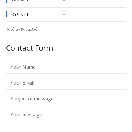
–
ΣΆΒΒΑΤΟ
–
ΚΥΡΙΑΚΉ
Κατόπιν Ραντεβού
Contact Form