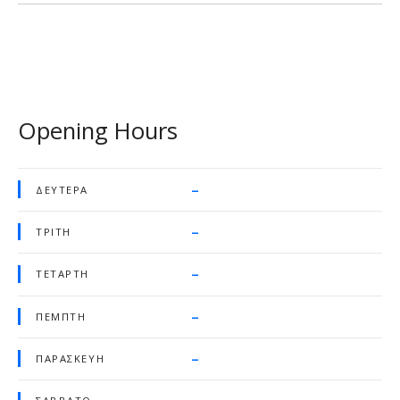
Opening Hours
–
ΔΕΥΤΈΡΑ
–
ΤΡΊΤΗ
–
ΤΕΤΆΡΤΗ
–
ΠΈΜΠΤΗ
–
ΠΑΡΑΣΚΕΥΉ