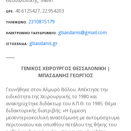
Θεσσαλονίκης, 54641
40.6125427, 22.954203
GPS
2310815179
ΤΗΛΈΦΩΝΟ
gbasdanis@gmail.com
ΗΛΕΚΤΡΟΝΙΚΌ ΤΑΧΥΔΡΟΜΕΊΟ
gbasdanis.gr
ΙΣΤΟΣΕΛΊΔΑ
ΓΕΝΙΚΟΣ ΧΕΙΡΟΥΡΓΟΣ ΘΕΣΣΑΛΟΝΙΚΗ |
ΜΠΑΣΔΑΝΗΣ ΓΕΩΡΓΙΟΣ
Γεννήθηκε στον Αλμυρό Βόλου. Απέκτησε την
ειδικότητα της Χειρουργικής το 1980 και
ανακηρύχτηκε διδάκτωρ του Α.Π.Θ. το 1985. Θέμα
διδακτορικής διατριβής: «H έμμεση
μεσεντεριοκοιλική αναστόμωση με αυτομόσχευμα
περιτοναίου και οπισθίου πετάλου της θήκης του