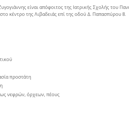
Ζυγογιάννης είναι απόφοιτος της Ιατρικής Σχολής του Π
 στο κέντρο της Λιβαδειάς επί της οδού Δ. Παπασπύρου 8.
τικού
ασία προστάτη
τη
ως νεφρών, όρχεων, πέους