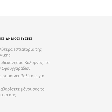
ΊΕΣ ΔΗΜΟΣΙΕΎΣΕΙΣ
λύτερα εστιατόρια της
νίκης
ωδεκανήσου Κάλυμνος- το
ν Σφουγγαράδων
 σημαίνει βαλίτσες για
αθαρίσετε μόνοι σας το
τικό σας