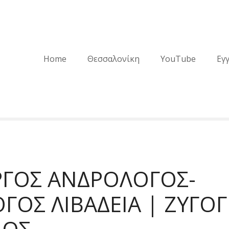
Home
Θεσσαλονίκη
YouTube
Εγ
ΡΓΟΣ ΑΝΔΡΟΛΟΓΟΣ-
ΓΟΣ ΛΙΒΑΔΕΙΑ | ΖΥΓΟ