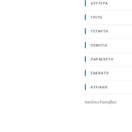
ΔΕΥΤΈΡΑ
ΤΡΊΤΗ
ΤΕΤΆΡΤΗ
ΠΈΜΠΤΗ
ΠΑΡΑΣΚΕΥΉ
ΣΆΒΒΑΤΟ
ΚΥΡΙΑΚΉ
Κατόπιν Ραντεβού