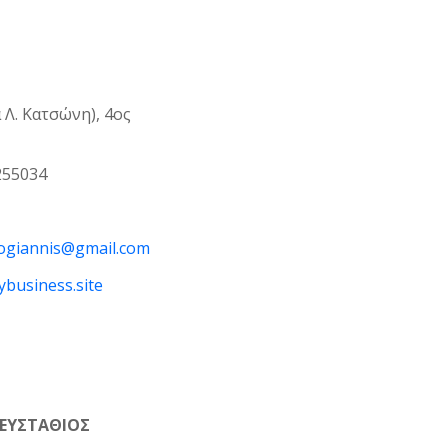
 Λ. Κατσώνη), 4ος
255034
gogiannis@gmail.com
tybusiness.site
 ΕΥΣΤΑΘΙΟΣ