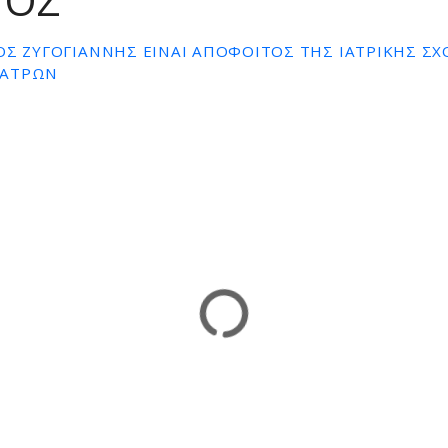
ΙΟΣ
ΟΣ ΖΥΓΟΓΙΆΝΝΗΣ ΕΊΝΑΙ ΑΠΌΦΟΙΤΟΣ ΤΗΣ ΙΑΤΡΙΚΉΣ ΣΧ
ΠΑΤΡΏΝ