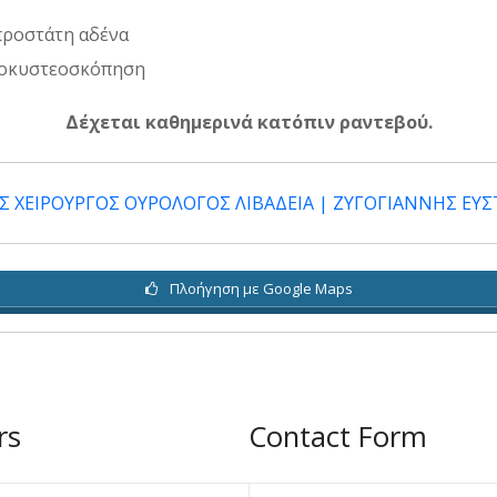
προστάτη αδένα
οκυστεοσκόπηση
Δέχεται καθημερινά κατόπιν ραντεβού.
Πλοήγηση με Google Maps
rs
Contact Form