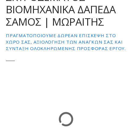
ΒΙΟΜΗΧΑΝΙΚΑ ΔΑΠΕΔΑ
ε
ν
ΣΑΜΟΣ | ΜΩΡΑΙΤΗΣ
ο
ΠΡΑΓΜΑΤΟΠΟΙΟΎΜΕ ΔΩΡΕΆΝ ΕΠΊΣΚΕΨΗ ΣΤΟ
ΧΏΡΟ ΣΑΣ, ΑΞΙΟΛΌΓΗΣΗ ΤΩΝ ΑΝΑΓΚΏΝ ΣΑΣ ΚΑΙ
ΣΎΝΤΑΞΗ ΟΛΟΚΛΗΡΩΜΈΝΗΣ ΠΡΟΣΦΟΡΆΣ ΈΡΓΟΥ.