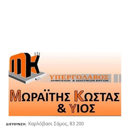
Καρλόβασι Σάμος, 83 200
ΔΙΕΎΘΥΝΣΗ