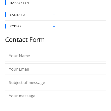
–
ΠΑΡΑΣΚΕΥΉ
–
ΣΆΒΒΑΤΟ
–
ΚΥΡΙΑΚΉ
Contact Form