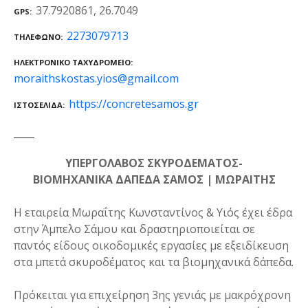
37.7920861, 26.7049
GPS
2273079713
ΤΗΛΈΦΩΝΟ
ΗΛΕΚΤΡΟΝΙΚΌ ΤΑΧΥΔΡΟΜΕΊΟ
moraithskostas.yios@gmail.com
https://concretesamos.gr
ΙΣΤΟΣΕΛΊΔΑ
ΥΠΕΡΓΟΛΑΒΟΣ ΣΚΥΡΟΔΕΜΑΤΟΣ-
ΒΙΟΜΗΧΑΝΙΚΑ ΔΑΠΕΔΑ ΣΑΜΟΣ | ΜΩΡΑΙΤΗΣ
Η εταιρεία Μωραΐτης Κωνσταντίνος & Υιός έχει έδρα
στην Άμπελο Σάμου και δραστηριοποιείται σε
παντός είδους οικοδομικές εργασίες με εξειδίκευση
στα μπετά σκυροδέματος και τα βιομηχανικά δάπεδα.
Πρόκειται για επιχείρηση 3ης γενιάς με μακρόχρονη