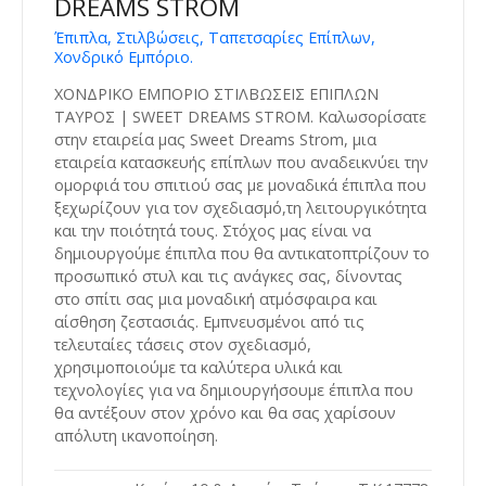
DREAMS STROM
Έπιπλα, Στιλβώσεις, Ταπετσαρίες Επίπλων,
Χονδρικό Εμπόριο.
ΧΟΝΔΡΙΚΟ ΕΜΠΟΡΙΟ ΣΤΙΛΒΩΣΕΙΣ ΕΠΙΠΛΩΝ
ΤΑΥΡΟΣ | SWEET DREAMS STROM. Καλωσορίσατε
στην εταιρεία μας Sweet Dreams Strom, μια
εταιρεία κατασκευής επίπλων που αναδεικνύει την
ομορφιά του σπιτιού σας με μοναδικά έπιπλα που
ξεχωρίζουν για τον σχεδιασμό,τη λειτουργικότητα
και την ποιότητά τους. Στόχος μας είναι να
δημιουργούμε έπιπλα που θα αντικατοπτρίζουν το
προσωπικό στυλ και τις ανάγκες σας, δίνοντας
στο σπίτι σας μια μοναδική ατμόσφαιρα και
αίσθηση ζεστασιάς. Εμπνευσμένοι από τις
τελευταίες τάσεις στον σχεδιασμό,
χρησιμοποιούμε τα καλύτερα υλικά και
τεχνολογίες για να δημιουργήσουμε έπιπλα που
θα αντέξουν στον χρόνο και θα σας χαρίσουν
απόλυτη ικανοποίηση.