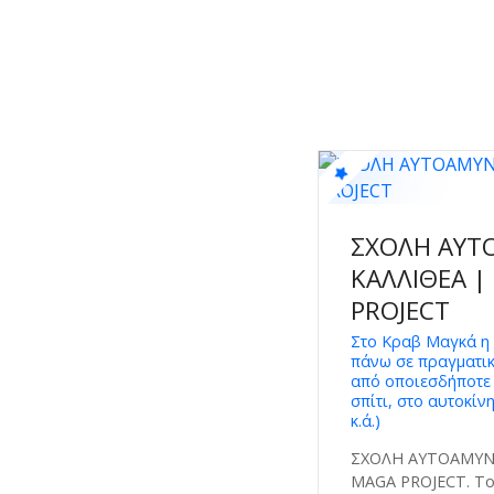
ΣΧΟΛΗ ΑΥΤ
ΚΑΛΛΙΘΕΑ |
PROJECT
Στο Κραβ Μαγκά η 
πάνω σε πραγματικ
από οποιεσδήποτε 
σπίτι, στο αυτοκίν
κ.ά.)
ΣΧΟΛΗ ΑΥΤΟΑΜΥΝΑ
MAGA PROJECT. Tο