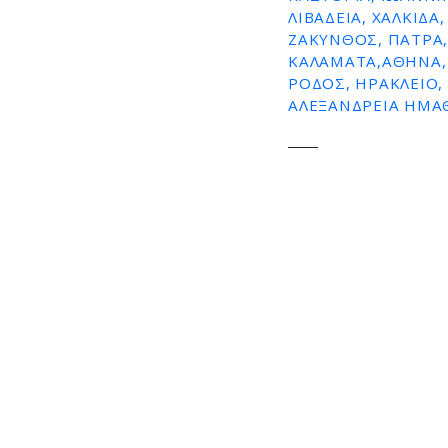
ΛΙΒΑΔΕΙΑ, ΧΑΛΚΙΔΑ
ε
ΖΑΚΥΝΘΟΣ, ΠΑΤΡΑ,
ν
ΚΑΛΑΜΑΤΑ,ΑΘΗΝΑ, 
ο
ΡΟΔΟΣ, ΗΡΑΚΛΕΙΟ, 
ΑΛΕΞΆΝΔΡΕΙΑ ΗΜΑΘ