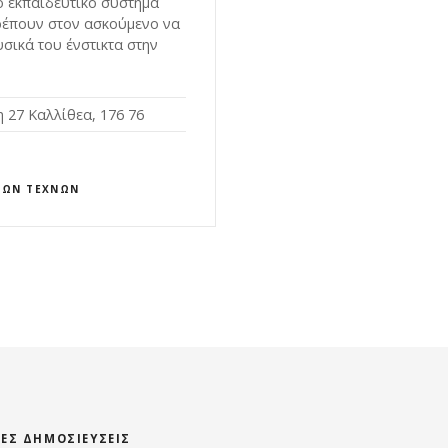
ο εκπαιδευτικό σύστημά
τρέπουν στον ασκούμενο να
σικά του ένστικτα στην
 27 Καλλίθεα, 176 76
ΚΏΝ ΤΕΧΝΏΝ
ΊΕΣ ΔΗΜΟΣΙΕΎΣΕΙΣ