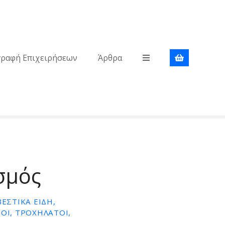
γραφή Επιχειρήσεων
Άρθρα
σμός
ΕΣΤΙΚΑ ΕΙΔΗ,
Ι, ΤΡΟΧΗΛΑΤΟΙ,