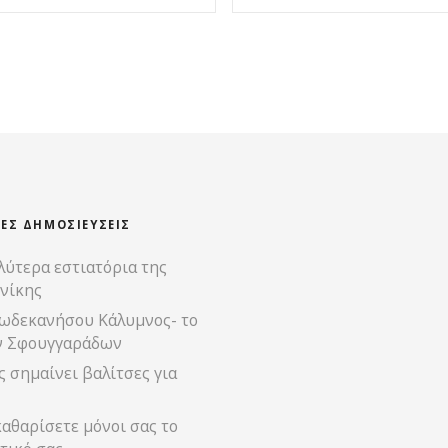
ΊΕΣ ΔΗΜΟΣΙΕΎΣΕΙΣ
λύτερα εστιατόρια της
νίκης
ωδεκανήσου Κάλυμνος- το
ν Σφουγγαράδων
 σημαίνει βαλίτσες για
αθαρίσετε μόνοι σας το