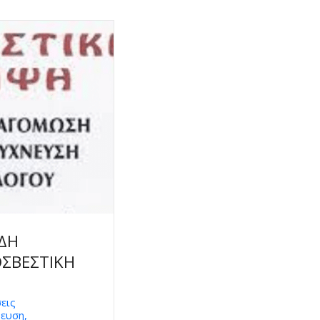
ΙΔΗ
ΣΒΕΣΤΙΚΗ
εις
ευση,