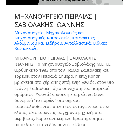
ΜΗΧΑΝΟΥΡΓΕΙΟ ΠΕΙΡΑΙΑΣ |
ΣΑΒΙΟΛΑΚΗΣ ΙΩΑΝΝΗΣ
Μηχανουργείο, Μηχανολογικές και
Μηχανουργικές Κατασκευές, Κατασκευές
Αλουμινίου και Σιδήρου, Ανταλλακτικά, Ειδικές
Κατασκευές.
ΜΗΧΑΝΟΥΡΓΕΙΟ ΠΕΙΡΑΙΑΣ | ΣΑΒΙΟΛΑΚΗΣ
ΙΩΑΝΝΗΣ To Μηχανουργείο Σαβιoλάκης Μ.Ε.Π.Ε.
ιδρύθηκε το 1983 από τον Παύλο Σαβιολάκη και
εδρεύει στον Πειραιά. Σήμερα, η επιχείρηση
βρίσκεται στα χέρια της επόμενης γενιάς, στον υιό
Ιωάννη Σαβιολάκη, άξιο συνεχιστή του πατρικού
οράματος. Φροντίζει ώστε η εταιρεία να δίνει
δυναμικά "το παρών" στο σήμερα
παρακολουθώντας στενά τον ανταγωνισμό στον
κλάδο, αξιοποιώντας σύγχρονα μηχανήματα
ακριβείας. Κύριο αντικείμενο δραστηριότητας
αποτελούν οι σχεδόν παντός είδους