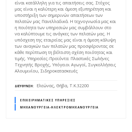
είναι κατάλληλη για τις απαιτήσεις σας. Στόχος
μας είναι η καλύτερη και άμεση εξυπηρέτηση και
υποστήριξη των σημερινών απαιτήσεων των
πελατών μας Πανελλαδικά. Η τεχνογνωσία μας και
η ποιότητα των υπηρεσιών μας συμβάλλουν στο
να καλύπτουμε τις ανάγκες των πελατών μας. Η
υπόσχεση της εταιρείας μας είναι η άμεση κάλυψη
των αναγκών των πελατών μας προσφέροντας σε
κάθε περίπτωση τη βέλτιστη σχέση ποιότητας και
τιμής. Υπηρεσίες-Προϊόντα: Πλαστικές Σωλήνες
Τεχνητής Βροχής, Υπόγειοι Αγωγοί, Συγκολλήσεις
Αλουμινίου, Σιδηροκατασκευές
Ελεώνας, Θήβα, Τ.Κ.32200
ΔΙΕΎΘΥΝΣΗ
ΕΠΙΧΕΙΡΗΜΑΤΙΚΈΣ ΥΠΗΡΕΣΊΕΣ
ΜΗΧΑΝΟΥΡΓΕΊΑ-ΗΛΕΚΤΡΟΜΗΧΑΝΟΥΡΓΕΊΑ