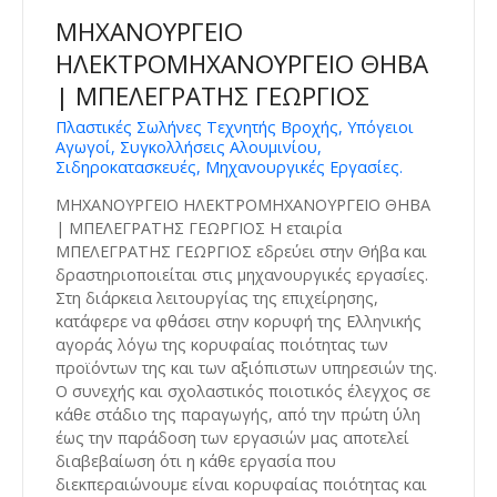
ΜΗΧΑΝΟΥΡΓΕΙΟ
ΗΛΕΚΤΡΟΜΗΧΑΝΟΥΡΓΕΙΟ ΘΗΒΑ
| ΜΠΕΛΕΓΡΑΤΗΣ ΓΕΩΡΓΙΟΣ
Πλαστικές Σωλήνες Τεχνητής Βροχής, Υπόγειοι
Αγωγοί, Συγκολλήσεις Αλουμινίου,
Σιδηροκατασκευές, Μηχανουργικές Εργασίες.
ΜΗΧΑΝΟΥΡΓΕΙΟ ΗΛΕΚΤΡΟΜΗΧΑΝΟΥΡΓΕΙΟ ΘΗΒΑ
| ΜΠΕΛΕΓΡΑΤΗΣ ΓΕΩΡΓΙΟΣ Η εταιρία
ΜΠΕΛΕΓΡΑΤΗΣ ΓΕΩΡΓΙΟΣ εδρεύει στην Θήβα και
δραστηριοποιείται στις μηχανουργικές εργασίες.
Στη διάρκεια λειτουργίας της επιχείρησης,
κατάφερε να φθάσει στην κορυφή της Ελληνικής
αγοράς λόγω της κορυφαίας ποιότητας των
προϊόντων της και των αξιόπιστων υπηρεσιών της.
Ο συνεχής και σχολαστικός ποιοτικός έλεγχος σε
κάθε στάδιο της παραγωγής, από την πρώτη ύλη
έως την παράδοση των εργασιών μας αποτελεί
διαβεβαίωση ότι η κάθε εργασία που
διεκπεραιώνουμε είναι κορυφαίας ποιότητας και