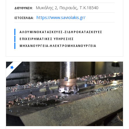
Μυκάλης 2, Πειραιάς, Τ.Κ.18540
ΔΙΕΎΘΥΝΣΗ
https://www.saviolakis.gr/
ΙΣΤΟΣΕΛΊΔΑ
ΑΛΟΥΜΙΝΟΚΑΤΑΣΚΕΥΈΣ-ΣΙΔΗΡΟΚΑΤΑΣΚΕΥΈΣ
ΕΠΙΧΕΙΡΗΜΑΤΙΚΈΣ ΥΠΗΡΕΣΊΕΣ
ΜΗΧΑΝΟΥΡΓΕΊΑ-ΗΛΕΚΤΡΟΜΗΧΑΝΟΥΡΓΕΊΑ