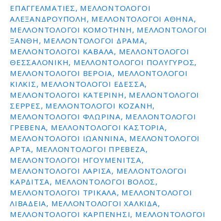
ΕΠΑΓΓΕΛΜΑΤΊΕΣ, ΜΕΛΛΟΝΤΟΛΟΓΟΙ
ε
ΑΛΕΞΑΝΔΡΟΥΠΟΛΗ, ΜΕΛΛΟΝΤΟΛΟΓΟΙ ΑΘΗΝΑ,
ν
ΜΕΛΛΟΝΤΟΛΟΓΟΙ ΚΟΜΟΤΗΝΗ, ΜΕΛΛΟΝΤΟΛΟΓΟΙ
ο
ΞΑΝΘΗ, ΜΕΛΛΟΝΤΟΛΟΓΟΙ ΔΡΑΜΑ,
ΜΕΛΛΟΝΤΟΛΟΓΟΙ ΚΑΒΑΛΑ, ΜΕΛΛΟΝΤΟΛΟΓΟΙ
ΘΕΣΣΑΛΟΝΙΚΗ, ΜΕΛΛΟΝΤΟΛΟΓΟΙ ΠΟΛΥΓΥΡΟΣ,
ΜΕΛΛΟΝΤΟΛΟΓΟΙ ΒΕΡΟΙΑ, ΜΕΛΛΟΝΤΟΛΟΓΟΙ
ΚΙΛΚΙΣ, ΜΕΛΛΟΝΤΟΛΟΓΟΙ ΕΔΕΣΣΑ,
ΜΕΛΛΟΝΤΟΛΟΓΟΙ ΚΑΤΕΡΙΝΗ, ΜΕΛΛΟΝΤΟΛΟΓΟΙ
ΣΕΡΡΕΣ, ΜΕΛΛΟΝΤΟΛΟΓΟΙ ΚΟΖΑΝΗ,
ΜΕΛΛΟΝΤΟΛΟΓΟΙ ΦΛΩΡΙΝΑ, ΜΕΛΛΟΝΤΟΛΟΓΟΙ
ΓΡΕΒΕΝΑ, ΜΕΛΛΟΝΤΟΛΟΓΟΙ ΚΑΣΤΟΡΙΑ,
ΜΕΛΛΟΝΤΟΛΟΓΟΙ ΙΩΑΝΝΙΝΑ, ΜΕΛΛΟΝΤΟΛΟΓΟΙ
ΑΡΤΑ, ΜΕΛΛΟΝΤΟΛΟΓΟΙ ΠΡΕΒΕΖΑ,
ΜΕΛΛΟΝΤΟΛΟΓΟΙ ΗΓΟΥΜΕΝΙΤΣΑ,
ΜΕΛΛΟΝΤΟΛΟΓΟΙ ΛΑΡΙΣΑ, ΜΕΛΛΟΝΤΟΛΟΓΟΙ
ΚΑΡΔΙΤΣΑ, ΜΕΛΛΟΝΤΟΛΟΓΟΙ ΒΟΛΟΣ,
ΜΕΛΛΟΝΤΟΛΟΓΟΙ ΤΡΙΚΑΛΑ, ΜΕΛΛΟΝΤΟΛΟΓΟΙ
ΛΙΒΑΔΕΙΑ, ΜΕΛΛΟΝΤΟΛΟΓΟΙ ΧΑΛΚΙΔΑ,
ΜΕΛΛΟΝΤΟΛΟΓΟΙ ΚΑΡΠΕΝΗΣΙ, ΜΕΛΛΟΝΤΟΛΟΓΟΙ