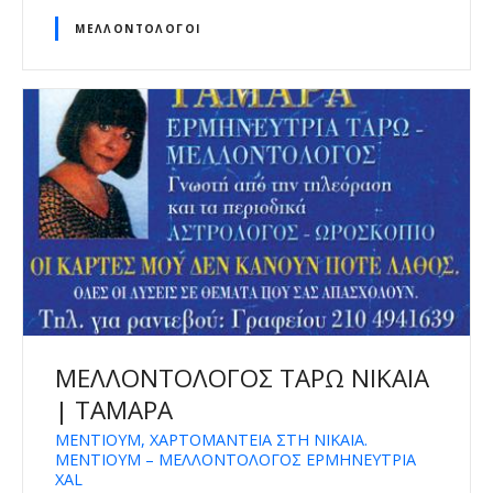
ΜΕΛΛΟΝΤΟΛΌΓΟΙ
ΜΕΛΛΟΝΤΟΛΟΓΟΣ ΤΑΡΩ ΝΙΚΑΙΑ
| ΤΑΜΑΡΑ
ΜΕΝΤΙΟΥΜ, ΧΑΡΤΟΜΑΝΤΕΙΑ ΣΤΗ ΝΙΚΑΙΑ.
ΜΕΝΤΙΟΥΜ – ΜΕΛΛΟΝΤΟΛΟΓΟΣ ΕΡΜΗΝΕΥΤΡΙΑ
XAL