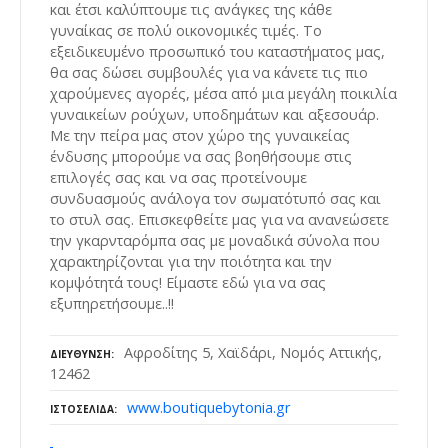
και έτσι καλύπτουμε τις ανάγκες της κάθε
γυναίκας σε πολύ οικονομικές τιμές. Το
εξειδικευμένο προσωπικό του καταστήματος μας,
θα σας δώσει συμβουλές για να κάνετε τις πιο
χαρούμενες αγορές, μέσα από μια μεγάλη ποικιλία
γυναικείων ρούχων, υποδημάτων και αξεσουάρ.
Με την πείρα μας στον χώρο της γυναικείας
ένδυσης μπορούμε να σας βοηθήσουμε στις
επιλογές σας και να σας προτείνουμε
συνδυασμούς ανάλογα τον σωματότυπό σας και
το στυλ σας. Επισκεφθείτε μας για να ανανεώσετε
την γκαρνταρόμπα σας με μοναδικά σύνολα που
χαρακτηρίζονται για την ποιότητα και την
κομψότητά τους! Είμαστε εδώ για να σας
εξυπηρετήσουμε..!!
Αφροδίτης 5, Χαϊδάρι, Νομός Αττικής,
ΔΙΕΎΘΥΝΣΗ
12462
www.boutiquebytonia.gr
ΙΣΤΟΣΕΛΊΔΑ