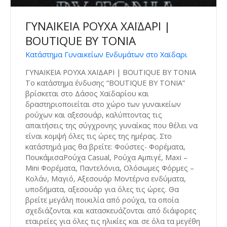
ΓΥΝΑΙΚΕΙΑ ΡΟΥΧΑ ΧΑΪΔΑΡΙ |
BOUTIQUE BY TONIA
Κατάστημα Γυναικείων Ενδυμάτων στο Χαϊδαρι
ΓΥΝΑΙΚΕΙΑ ΡΟΥΧΑ ΧΑΪΔΑΡΙ | BOUTIQUE BY TONIA
Το κατάστημα ένδυσης “BOUTIQUE BY TONIA”
βρίσκεται στο Δάσος Χαϊδαρίου και
δραστηριοποιείται στο χώρο των γυναικείων
ρούχων και αξεσουάρ, καλύπτοντας τις
απαιτήσεις της σύγχρονης γυναίκας που θέλει να
είναι κομψή όλες τις ώρες της ημέρας. Στο
κατάστημά μας θα βρείτε: Φούστες- Φορέματα,
ΠουκάμισαΡούχα Casual, Ρούχα Αμπιγέ, Maxi –
Mini Φορέματα, Παντελόνια, Ολόσωμες Φόρμες –
Κολάν, Μαγιό, Αξεσουάρ Μοντέρνα ενδύματα,
υποδήματα, αξεσουάρ για όλες τις ώρες. Θα
βρείτε μεγάλη ποικιλία από ρούχα, τα οποία
σχεδιάζονται και κατασκευάζονται από διάφορες
εταιρείες για όλες τις ηλικίες και σε όλα τα μεγέθη