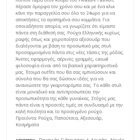
πέρασε όμορφα τον χρόνο σου και με ένα κλικ
κάνε την παραγγελία σου όλο το 24ωρο για να
αποκτήσεις τα αγαπημένα σου κομμάτια. Για
οποιαδήποτε απορία, να γνωρίζετε ότι είμαστε
πάντα στη διάθεσή σας. Ρούχα Ελληνικής κυρίως
ραφής όπως και χειροποίητα αξεσουάρ που
διαλέγονται με βάση το προσωπικό μας στυλ
προσαρμοσμένα πάντα στις νέες τάσεις της μόδας.
Άνετες εφαρμογές, αέρινες γραμμές, casual
φιλοσοφία είναι από τα βασικά χαρακτηριστικά
μας. Έτοιμα outfits που θα σας εμπνεύσουν και
σύνολα που θα σας δώσουν ιδέες για να
ανανεώσετε την γκαρνταρόμπα σας. Το κάθε στυλ
είναι μοναδικό και αντιπροσωπεύει την
προσωπικότητα της κάθε γυναίκας. Στόχος μας
πάντα είναι η προσιτές τιμές σε συνδυασμό με την
καλή ποιότητα και το προσεγμένο ρούχο.
Προϊόντα: Ρούχα, Παπούτσια, Αξεσουάρ,
Κοσμήματα
Παναγιάς Γιάτρισσας 4, Λουτάκι, Νομός