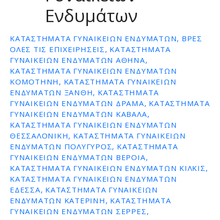
Ενδυμάτων
ε
ν
ο
ΚΑΤΑΣΤΉΜΑΤΑ ΓΥΝΑΙΚΕΊΩΝ ΕΝΔΥΜΆΤΩΝ, ΒΡΕΣ
ΌΛΕΣ ΤΙΣ ΕΠΙΧΕΙΡΉΣΕΙΣ, ΚΑΤΑΣΤΗΜΑΤΑ
ΓΥΝΑΙΚΕΙΩΝ ΕΝΔΥΜΑΤΩΝ ΑΘΗΝΑ,
ΚΑΤΑΣΤΗΜΑΤΑ ΓΥΝΑΙΚΕΙΩΝ ΕΝΔΥΜΑΤΩΝ
ΚΟΜΟΤΗΝΗ, ΚΑΤΑΣΤΗΜΑΤΑ ΓΥΝΑΙΚΕΙΩΝ
ΕΝΔΥΜΑΤΩΝ ΞΑΝΘΗ, ΚΑΤΑΣΤΗΜΑΤΑ
ΓΥΝΑΙΚΕΙΩΝ ΕΝΔΥΜΑΤΩΝ ΔΡΑΜΑ, ΚΑΤΑΣΤΗΜΑΤΑ
ΓΥΝΑΙΚΕΙΩΝ ΕΝΔΥΜΑΤΩΝ ΚΑΒΑΛΑ,
ΚΑΤΑΣΤΗΜΑΤΑ ΓΥΝΑΙΚΕΙΩΝ ΕΝΔΥΜΑΤΩΝ
ΘΕΣΣΑΛΟΝΙΚΗ, ΚΑΤΑΣΤΗΜΑΤΑ ΓΥΝΑΙΚΕΙΩΝ
ΕΝΔΥΜΑΤΩΝ ΠΟΛΥΓΥΡΟΣ, ΚΑΤΑΣΤΗΜΑΤΑ
ΓΥΝΑΙΚΕΙΩΝ ΕΝΔΥΜΑΤΩΝ ΒΕΡΟΙΑ,
ΚΑΤΑΣΤΗΜΑΤΑ ΓΥΝΑΙΚΕΙΩΝ ΕΝΔΥΜΑΤΩΝ ΚΙΛΚΙΣ,
ΚΑΤΑΣΤΗΜΑΤΑ ΓΥΝΑΙΚΕΙΩΝ ΕΝΔΥΜΑΤΩΝ
ΕΔΕΣΣΑ, ΚΑΤΑΣΤΗΜΑΤΑ ΓΥΝΑΙΚΕΙΩΝ
ΕΝΔΥΜΑΤΩΝ ΚΑΤΕΡΙΝΗ, ΚΑΤΑΣΤΗΜΑΤΑ
ΓΥΝΑΙΚΕΙΩΝ ΕΝΔΥΜΑΤΩΝ ΣΕΡΡΕΣ,