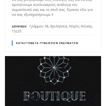
προτείνουμε συνδυασμούς ανάλογα τον
σωματότυπό σας και το στυλ σας. Είμαστε εδώ για
να σας εξυπηρετήσουμε..!!
Γράμμου 38, Βριλήσσια, Νομός Αττικής,
ΔΙΕΎΘΥΝΣΗ
15235
ΚΑΤΑΣΤΉΜΑΤΑ ΓΥΝΑΙΚΕΊΩΝ ΕΝΔΥΜΆΤΩΝ