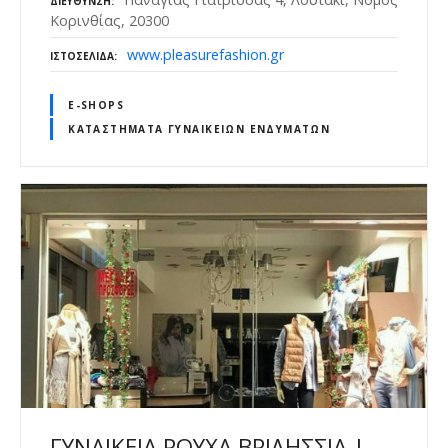
ΔΙΕΎΘΥΝΣΗ
Κορινθίας, 20300
www.pleasurefashion.gr
ΙΣΤΟΣΕΛΊΔΑ
E-SHOPS
ΚΑΤΑΣΤΉΜΑΤΑ ΓΥΝΑΙΚΕΊΩΝ ΕΝΔΥΜΆΤΩΝ
ΓΥΝΑΙΚΕΙΑ ΡΟΥΧΑ ΒΡΙΛΗΣΣΙΑ |