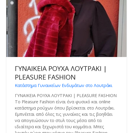
ΓΥΝΑΙΚΕΙΑ ΡΟΥΧΑ ΛΟΥΤΡΑΚΙ |
PLEASURE FASHION
Κατάστημα Γυναικείων Ενδυμάτων στο Λουτράκι
ΓΥΝΑΙΚΕΙΑ ΡΟΥΧΑ ΛΟΥΤΡΑΚΙ | PLEASURE FASHION
Το Pleasure Fashion είναι ένα φυσικό και online
κατάστημα ρούχων όπου βρίσκεται στο Λουτράκι.
Εμπνέεται από όλες τις γυναίκες και τις βοηθάει
να απογειώσουν το στυλ τους μέσα από τα
ιδιαίτερα και ξεχωριστά του κομμάτια. Μπες
λοιπόν τώρα στον κόσμο του Pleasure Fashion,