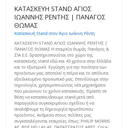
ΚΑΤΑΣΚΕΥΗ STAND ΑΓΙΟΣ
ΙΩΑΝΝΗΣ ΡΕΝΤΗΣ | ΠΑΝΑΓΟΣ
ΘΩΜΑΣ
Κατασκευή Stand στον Άγιο Ιωάννη Ρέντη
ΚΑΤΑΣΚΕΥΗ STAND ΑΓΙΟΣ ΙΩΑΝΝΗΣ ΡΕΝΤΗΣ |
ΠΑΝΑΓΟΣ ΘΩΜΑΣ Η εταιρεία Θωμάς Πανάγος &
ΣΊΑ Ε.Ε. δραστηριοποιείται στο χώρο της
κατασκευής stand εδώ και 45 χρόνια στην Ελλάδα
και το εξωτερικό. Εγγύηση για την ποιότητα των
προϊόντων μας αποτελεί η πείρα και το απόλυτα
εξειδικευμένο προσωπικό μας. Επενδύουμε στην
τεχνολογία, χρησιμοποιώντας νέα μηχανήματα
που μειώνουν το χρόνο κατασκευής. Είμαστε σε
θέση να κατασκευάσουμε stand μετά από
παραγγελία συγκεκριμένου σχεδίου ή να
αναλάβουμε τη δημιουργία πρωτότυπου
προϊόντος. Ανάμεσα στους πελάτες μας
συγκαταλέγονται εταιρείες όπως: PHILIP MORRIS
AE, BDF HELLAS ΑΕ, ΠΑΠΑΣΤΡΑΤΟΣ ΑΒΕΣ, Coca-