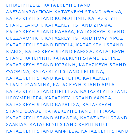
ΕΠΙΧΕΙΡΉΣΕΙΣ, ΚΑΤΑΣΚΕΥΗ STAND
ε
ΑΛΕΞΑΝΔΡΟΥΠΟΛΗ ΚΑΤΑΣΚΕΥΗ STAND ΑΘΗΝΑ,
ν
ΚΑΤΑΣΚΕΥΗ STAND ΚΟΜΟΤΗΝΗ, ΚΑΤΑΣΚΕΥΗ
ο
STAND ΞΑΝΘΗ, ΚΑΤΑΣΚΕΥΗ STAND ΔΡΑΜΑ,
ΚΑΤΑΣΚΕΥΗ STAND ΚΑΒΑΛΑ, ΚΑΤΑΣΚΕΥΗ STAND
ΘΕΣΣΑΛΟΝΙΚΗ, ΚΑΤΑΣΚΕΥΗ STAND ΠΟΛΥΓΥΡΟΣ,
ΚΑΤΑΣΚΕΥΗ STAND ΒΕΡΟΙΑ, ΚΑΤΑΣΚΕΥΗ STAND
ΚΙΛΚΙΣ, ΚΑΤΑΣΚΕΥΗ STAND ΕΔΕΣΣΑ, ΚΑΤΑΣΚΕΥΗ
STAND ΚΑΤΕΡΙΝΗ, ΚΑΤΑΣΚΕΥΗ STAND ΣΕΡΡΕΣ,
ΚΑΤΑΣΚΕΥΗ STAND ΚΟΖΑΝΗ, ΚΑΤΑΣΚΕΥΗ STAND
ΦΛΩΡΙΝΑ, ΚΑΤΑΣΚΕΥΗ STAND ΓΡΕΒΕΝΑ,
ΚΑΤΑΣΚΕΥΗ STAND ΚΑΣΤΟΡΙΑ, ΚΑΤΑΣΚΕΥΗ
STAND ΙΩΑΝΝΙΝΑ, ΚΑΤΑΣΚΕΥΗ STAND ΑΡΤΑ,
ΚΑΤΑΣΚΕΥΗ STAND ΠΡΕΒΕΖΑ, ΚΑΤΑΣΚΕΥΗ STAND
ΗΓΟΥΜΕΝΙΤΣΑ, ΚΑΤΑΣΚΕΥΗ STAND ΛΑΡΙΣΑ,
ΚΑΤΑΣΚΕΥΗ STAND ΚΑΡΔΙΤΣΑ, ΚΑΤΑΣΚΕΥΗ
STAND ΒΟΛΟΣ, ΚΑΤΑΣΚΕΥΗ STAND ΤΡΙΚΑΛΑ,
ΚΑΤΑΣΚΕΥΗ STAND ΛΙΒΑΔΕΙΑ, ΚΑΤΑΣΚΕΥΗ STAND
ΧΑΛΚΙΔΑ, ΚΑΤΑΣΚΕΥΗ STAND ΚΑΡΠΕΝΗΣΙ,
ΚΑΤΑΣΚΕΥΗ STAND ΑΜΦΙΣΣΑ, ΚΑΤΑΣΚΕΥΗ STAND