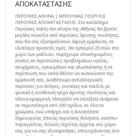
ΑΠΟΚΑΤΑΣΤΑΣΗΣ
ΠΕΡΟΥΚΕΣ ΑΘΗΝΑ | ΜΠΡΟΥΜΑΣ ΓΕΩΡΓΙΟΣ
ΠΕΡΟΥΚΕΣ ΑΠΟΚΑΤΑΣΤΑΣΗΣ. Στο κατάστημα
Περούκες Καίτη στο κέντρο της Αθήνας θα βρείτε
μεγάλη ποικιλία από περούκες άριστης ποιότητας,
που θα σας εξασφαλίσουν άψογη εμφάνιση, σε
ιδιαίτερα προσιτές τιμές. Με εμπειρία 25 ετών στο
χώρο των μαλλιών, παρέχουμε ολοκληρωμένες
λύσεις σε περιπτώσεις προβλημάτων υγείας,
ατυχήματος, εγκαυμάτων και αλωπεκίασης ή σε
περίπτωση που απλά θέλετε να ανανεώσετε την
εμφάνισή σας. Διαθέτουμε αντιαλλεργικές
περούκες για άνδρες, γυναίκες και παιδιά, με
φυσική ή συνθετική τρίχα άριστης ποιότητας και
τέλεια εφαρμογή. Μπορείτε να επιλέξετε ανάμεσα
σε περισσότερα από 200 σχέδια, σε όλα τα
χρώματα, ενώ υπάρχει και η δυνατότητα
δημιουργίας όποιας περούκας θελήσετε, κατόπιν
παραγγελίας. Ειδικός τεχνίτης έρχεται στο χώρο
σας για να σας εξυπηρετήσει, επιτυγχάνοντας ένα