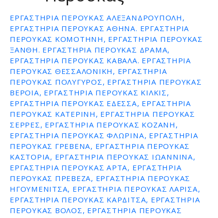
ε
ΕΡΓΑΣΤΉΡΙΑ ΠΕΡΟΎΚΑΣ ΑΛΕΞΑΝΔΡΟΥΠΟΛΗ,
ν
ΕΡΓΑΣΤΗΡΙΑ ΠΕΡΟΥΚΑΣ ΑΘΗΝΑ. ΕΡΓΑΣΤΗΡΙΑ
ο
ΠΕΡΟΥΚΑΣ ΚΟΜΟΤΗΝΗ, ΕΡΓΑΣΤΗΡΙΑ ΠΕΡΟΥΚΑΣ
ΞΑΝΘΗ. ΕΡΓΑΣΤΗΡΙΑ ΠΕΡΟΥΚΑΣ ΔΡΑΜΑ,
ΕΡΓΑΣΤΗΡΙΑ ΠΕΡΟΥΚΑΣ ΚΑΒΑΛΑ. ΕΡΓΑΣΤΗΡΙΑ
ΠΕΡΟΥΚΑΣ ΘΕΣΣΑΛΟΝΙΚΗ, ΕΡΓΑΣΤΗΡΙΑ
ΠΕΡΟΥΚΑΣ ΠΟΛΥΓΥΡΟΣ, ΕΡΓΑΣΤΗΡΙΑ ΠΕΡΟΥΚΑΣ
ΒΕΡΟΙΑ, ΕΡΓΑΣΤΗΡΙΑ ΠΕΡΟΥΚΑΣ ΚΙΛΚΙΣ,
ΕΡΓΑΣΤΗΡΙΑ ΠΕΡΟΥΚΑΣ ΕΔΕΣΣΑ, ΕΡΓΑΣΤΗΡΙΑ
ΠΕΡΟΥΚΑΣ ΚΑΤΕΡΙΝΗ, ΕΡΓΑΣΤΗΡΙΑ ΠΕΡΟΥΚΑΣ
ΣΕΡΡΕΣ, ΕΡΓΑΣΤΗΡΙΑ ΠΕΡΟΥΚΑΣ ΚΟΖΑΝΗ,
ΕΡΓΑΣΤΗΡΙΑ ΠΕΡΟΥΚΑΣ ΦΛΩΡΙΝΑ, ΕΡΓΑΣΤΗΡΙΑ
ΠΕΡΟΥΚΑΣ ΓΡΕΒΕΝΑ, ΕΡΓΑΣΤΗΡΙΑ ΠΕΡΟΥΚΑΣ
ΚΑΣΤΟΡΙΑ, ΕΡΓΑΣΤΗΡΙΑ ΠΕΡΟΥΚΑΣ ΙΩΑΝΝΙΝΑ,
ΕΡΓΑΣΤΗΡΙΑ ΠΕΡΟΥΚΑΣ ΑΡΤΑ, ΕΡΓΑΣΤΗΡΙΑ
ΠΕΡΟΥΚΑΣ ΠΡΕΒΕΖΑ, ΕΡΓΑΣΤΗΡΙΑ ΠΕΡΟΥΚΑΣ
ΗΓΟΥΜΕΝΙΤΣΑ, ΕΡΓΑΣΤΗΡΙΑ ΠΕΡΟΥΚΑΣ ΛΑΡΙΣΑ,
ΕΡΓΑΣΤΗΡΙΑ ΠΕΡΟΥΚΑΣ ΚΑΡΔΙΤΣΑ, ΕΡΓΑΣΤΗΡΙΑ
ΠΕΡΟΥΚΑΣ ΒΟΛΟΣ, ΕΡΓΑΣΤΗΡΙΑ ΠΕΡΟΥΚΑΣ