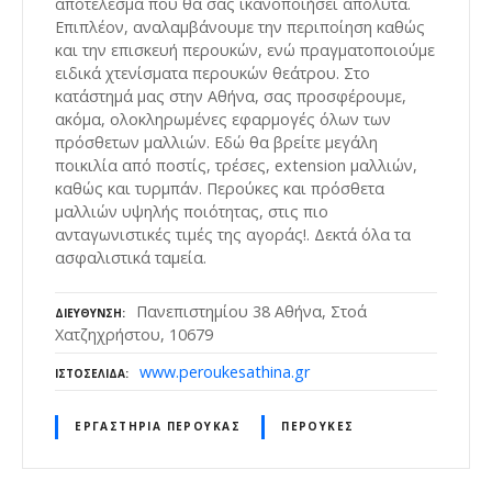
αποτέλεσμα που θα σας ικανοποιήσει απόλυτα.
Επιπλέον, αναλαμβάνουμε την περιποίηση καθώς
και την επισκευή περουκών, ενώ πραγματοποιούμε
ειδικά χτενίσματα περουκών θεάτρου. Στο
κατάστημά μας στην Αθήνα, σας προσφέρουμε,
ακόμα, ολοκληρωμένες εφαρμογές όλων των
πρόσθετων μαλλιών. Εδώ θα βρείτε μεγάλη
ποικιλία από ποστίς, τρέσες, extension μαλλιών,
καθώς και τυρμπάν. Περούκες και πρόσθετα
μαλλιών υψηλής ποιότητας, στις πιο
ανταγωνιστικές τιμές της αγοράς!. Δεκτά όλα τα
ασφαλιστικά ταμεία.
Πανεπιστημίου 38 Αθήνα, Στοά
ΔΙΕΎΘΥΝΣΗ
Χατζηχρήστου, 10679
www.peroukesathina.gr
ΙΣΤΟΣΕΛΊΔΑ
ΕΡΓΑΣΤΉΡΙΑ ΠΕΡΟΎΚΑΣ
ΠΕΡΟΎΚΕΣ