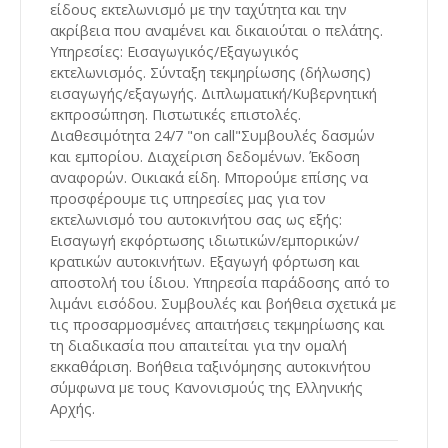
είδους εκτελωνισμό με την ταχύτητα και την
ακρίβεια που αναμένει και δικαιούται ο πελάτης.
Υπηρεσίες: Εισαγωγικός/Εξαγωγικός
εκτελωνισμός. Σύνταξη τεκμηρίωσης (δήλωσης)
εισαγωγής/εξαγωγής. Διπλωματική/Κυβερνητική
εκπροσώπηση. Πιστωτικές επιστολές.
Διαθεσιμότητα 24/7 "on call"Συμβουλές δασμών
και εμπορίου. Διαχείριση δεδομένων. Έκδοση
αναφορών. Οικιακά είδη. Μπορούμε επίσης να
προσφέρουμε τις υπηρεσίες μας για τον
εκτελωνισμό του αυτοκινήτου σας ως εξής:
Εισαγωγή εκφόρτωσης ιδιωτικών/εμπορικών/
κρατικών αυτοκινήτων. Εξαγωγή φόρτωση και
αποστολή του ίδιου. Υπηρεσία παράδοσης από το
λιμάνι εισόδου. Συμβουλές και βοήθεια σχετικά με
τις προσαρμοσμένες απαιτήσεις τεκμηρίωσης και
τη διαδικασία που απαιτείται για την ομαλή
εκκαθάριση. Βοήθεια ταξινόμησης αυτοκινήτου
σύμφωνα με τους Κανονισμούς της Ελληνικής
Αρχής.