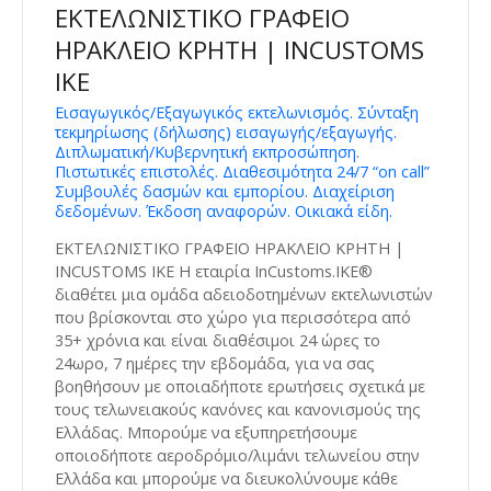
ΕΚΤΕΛΩΝΙΣΤΙΚΟ ΓΡΑΦΕΙΟ
ΗΡΑΚΛΕΙΟ ΚΡΗΤΗ | INCUSTOMS
IKE
Εισαγωγικός/Εξαγωγικός εκτελωνισμός. Σύνταξη
τεκμηρίωσης (δήλωσης) εισαγωγής/εξαγωγής.
Διπλωματική/Κυβερνητική εκπροσώπηση.
Πιστωτικές επιστολές. Διαθεσιμότητα 24/7 “on call”
Συμβουλές δασμών και εμπορίου. Διαχείριση
δεδομένων. Έκδοση αναφορών. Οικιακά είδη.
ΕΚΤΕΛΩΝΙΣΤΙΚΟ ΓΡΑΦΕΙΟ ΗΡΑΚΛΕΙΟ ΚΡΗΤΗ |
INCUSTOMS IKE Η εταιρία InCustoms.IKE®
διαθέτει μια ομάδα αδειοδοτημένων εκτελωνιστών
που βρίσκονται στο χώρο για περισσότερα από
35+ χρόνια και είναι διαθέσιμοι 24 ώρες το
24ωρο, 7 ημέρες την εβδομάδα, για να σας
βοηθήσουν με οποιαδήποτε ερωτήσεις σχετικά με
τους τελωνειακούς κανόνες και κανονισμούς της
Ελλάδας. Μπορούμε να εξυπηρετήσουμε
οποιοδήποτε αεροδρόμιο/λιμάνι τελωνείου στην
Ελλάδα και μπορούμε να διευκολύνουμε κάθε