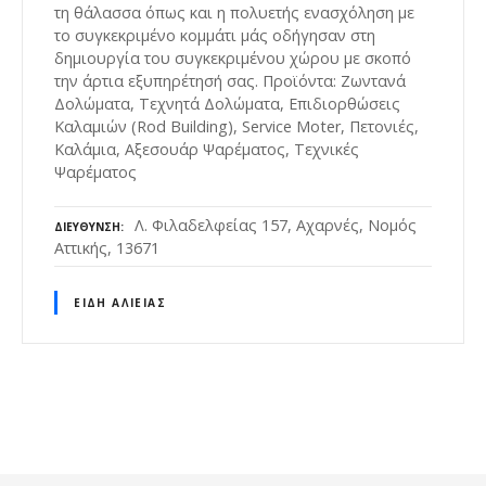
τη θάλασσα όπως και η πολυετής ενασχόληση με
το συγκεκριμένο κομμάτι μάς οδήγησαν στη
δημιουργία του συγκεκριμένου χώρου με σκοπό
την άρτια εξυπηρέτησή σας. Προϊόντα: Ζωντανά
Δολώματα, Τεχνητά Δολώματα, Επιδιορθώσεις
Καλαμιών (Rod Building), Service Moter, Πετονιές,
Καλάμια, Αξεσουάρ Ψαρέματος, Τεχνικές
Ψαρέματος
Λ. Φιλαδελφείας 157, Αχαρνές, Νομός
ΔΙΕΎΘΥΝΣΗ
Αττικής, 13671
ΕΊΔΗ ΑΛΙΕΊΑΣ
Θ
έ