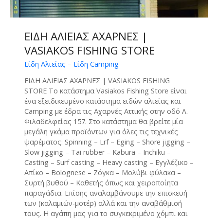
ΕΙΔΗ ΑΛΙΕΙΑΣ ΑΧΑΡΝΕΣ |
VASIAKOS FISHING STORE
Είδη Αλιείας – Είδη Camping
ΕΙΔΗ ΑΛΙΕΙΑΣ ΑΧΑΡΝΕΣ | VASIAKOS FISHING
STORE Το κατάστημα Vasiakos Fishing Store είναι
ένα εξειδικευμένο κατάστημα ειδών αλιείας και
Camping με έδρα τις Αχαρνές Αττικής στην οδό Λ.
Φιλαδελφείας 157. Στο κατάστημα θα βρείτε μία
μεγάλη γκάμα προϊόντων για όλες τις τεχνικές
ψαρέματος: Spinning – Lrf – Eging – Shore jigging –
Slow jigging – Tai rubber – Kabura – Inchiku –
Casting – Surf casting – Heavy casting – Εγγλέζικο –
Απίκο – Bolognese – Ζόγκα – Μολύβι φύλακα –
Συρτή βυθού – Καθετής όπως και χειροποίητα
παραγάδια. Επίσης αναλαμβάνουμε την επισκευή
των (καλαμιών-μοτέρ) αλλά και την αναβάθμισή
τους. Η αγάπη μας για το συγκεκριμένο χόμπι και