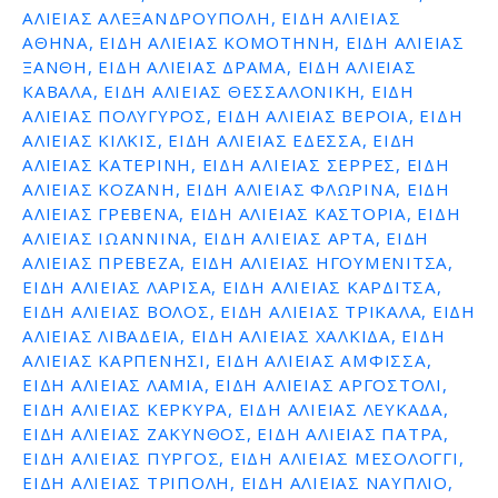
ΑΛΙΕΊΑΣ ΑΛΕΞΑΝΔΡΟΥΠΟΛΗ, ΕΊΔΗ ΑΛΙΕΊΑΣ
ε
ΑΘΗΝΑ, ΕΊΔΗ ΑΛΙΕΊΑΣ ΚΟΜΟΤΗΝΗ, ΕΊΔΗ ΑΛΙΕΊΑΣ
ν
ΞΑΝΘΗ, ΕΊΔΗ ΑΛΙΕΊΑΣ ΔΡΑΜΑ, ΕΊΔΗ ΑΛΙΕΊΑΣ
ο
ΚΑΒΑΛΑ, ΕΊΔΗ ΑΛΙΕΊΑΣ ΘΕΣΣΑΛΟΝΙΚΗ, ΕΊΔΗ
ΑΛΙΕΊΑΣ ΠΟΛΥΓΥΡΟΣ, ΕΊΔΗ ΑΛΙΕΊΑΣ ΒΕΡΟΙΑ, ΕΊΔΗ
ΑΛΙΕΊΑΣ ΚΙΛΚΙΣ, ΕΊΔΗ ΑΛΙΕΊΑΣ ΕΔΕΣΣΑ, ΕΊΔΗ
ΑΛΙΕΊΑΣ ΚΑΤΕΡΙΝΗ, ΕΊΔΗ ΑΛΙΕΊΑΣ ΣΕΡΡΕΣ, ΕΊΔΗ
ΑΛΙΕΊΑΣ ΚΟΖΑΝΗ, ΕΊΔΗ ΑΛΙΕΊΑΣ ΦΛΩΡΙΝΑ, ΕΊΔΗ
ΑΛΙΕΊΑΣ ΓΡΕΒΕΝΑ, ΕΊΔΗ ΑΛΙΕΊΑΣ ΚΑΣΤΟΡΙΑ, ΕΊΔΗ
ΑΛΙΕΊΑΣ ΙΩΑΝΝΙΝΑ, ΕΊΔΗ ΑΛΙΕΊΑΣ ΑΡΤΑ, ΕΊΔΗ
ΑΛΙΕΊΑΣ ΠΡΕΒΕΖΑ, ΕΊΔΗ ΑΛΙΕΊΑΣ ΗΓΟΥΜΕΝΙΤΣΑ,
ΕΊΔΗ ΑΛΙΕΊΑΣ ΛΑΡΙΣΑ, ΕΊΔΗ ΑΛΙΕΊΑΣ ΚΑΡΔΙΤΣΑ,
ΕΊΔΗ ΑΛΙΕΊΑΣ ΒΟΛΟΣ, ΕΊΔΗ ΑΛΙΕΊΑΣ ΤΡΙΚΑΛΑ, ΕΊΔΗ
ΑΛΙΕΊΑΣ ΛΙΒΑΔΕΙΑ, ΕΊΔΗ ΑΛΙΕΊΑΣ ΧΑΛΚΙΔΑ, ΕΊΔΗ
ΑΛΙΕΊΑΣ ΚΑΡΠΕΝΗΣΙ, ΕΊΔΗ ΑΛΙΕΊΑΣ ΑΜΦΙΣΣΑ,
ΕΊΔΗ ΑΛΙΕΊΑΣ ΛΑΜΙΑ, ΕΊΔΗ ΑΛΙΕΊΑΣ ΑΡΓΟΣΤΟΛΙ,
ΕΊΔΗ ΑΛΙΕΊΑΣ ΚΕΡΚΥΡΑ, ΕΊΔΗ ΑΛΙΕΊΑΣ ΛΕΥΚΑΔΑ,
ΕΊΔΗ ΑΛΙΕΊΑΣ ΖΑΚΥΝΘΟΣ, ΕΊΔΗ ΑΛΙΕΊΑΣ ΠΑΤΡΑ,
ΕΊΔΗ ΑΛΙΕΊΑΣ ΠΥΡΓΟΣ, ΕΊΔΗ ΑΛΙΕΊΑΣ ΜΕΣΟΛΟΓΓΙ,
ΕΊΔΗ ΑΛΙΕΊΑΣ ΤΡΙΠΟΛΗ, ΕΊΔΗ ΑΛΙΕΊΑΣ ΝΑΥΠΛΙΟ,