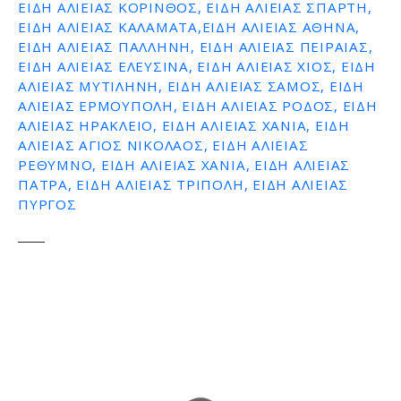
ΕΊΔΗ ΑΛΙΕΊΑΣ ΚΟΡΙΝΘΟΣ, ΕΊΔΗ ΑΛΙΕΊΑΣ ΣΠΑΡΤΗ,
ΕΊΔΗ ΑΛΙΕΊΑΣ ΚΑΛΑΜΑΤΑ,ΕΊΔΗ ΑΛΙΕΊΑΣ ΑΘΗΝΑ,
ΕΊΔΗ ΑΛΙΕΊΑΣ ΠΑΛΛΗΝΗ, ΕΊΔΗ ΑΛΙΕΊΑΣ ΠΕΙΡΑΙΑΣ,
ΕΊΔΗ ΑΛΙΕΊΑΣ ΕΛΕΥΣΙΝΑ, ΕΊΔΗ ΑΛΙΕΊΑΣ ΧΙΟΣ, ΕΊΔΗ
ΑΛΙΕΊΑΣ ΜΥΤΙΛΗΝΗ, ΕΊΔΗ ΑΛΙΕΊΑΣ ΣΑΜΟΣ, ΕΊΔΗ
ΑΛΙΕΊΑΣ ΕΡΜΟΥΠΟΛΗ, ΕΊΔΗ ΑΛΙΕΊΑΣ ΡΟΔΟΣ, ΕΊΔΗ
ΑΛΙΕΊΑΣ ΗΡΑΚΛΕΙΟ, ΕΊΔΗ ΑΛΙΕΊΑΣ ΧΑΝΙΑ, ΕΊΔΗ
ΑΛΙΕΊΑΣ ΑΓΙΟΣ ΝΙΚΟΛΑΟΣ, ΕΊΔΗ ΑΛΙΕΊΑΣ
ΡΕΘΥΜΝΟ, ΕΊΔΗ ΑΛΙΕΊΑΣ ΧΑΝΙΑ, ΕΊΔΗ ΑΛΙΕΊΑΣ
ΠΑΤΡΑ, ΕΊΔΗ ΑΛΙΕΊΑΣ ΤΡΙΠΟΛΗ, ΕΊΔΗ ΑΛΙΕΊΑΣ
ΠΥΡΓΟΣ