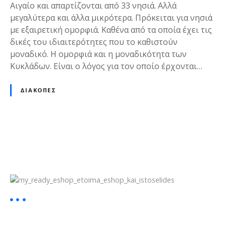
Αιγαίο και απαρτίζονται από 33 νησιά. Αλλά
μεγαλύτερα και άλλα μικρότερα. Πρόκειται για νησιά
με εξαιρετική ομορφιά. Καθένα από τα οποία έχει τις
δικές του ιδιαιτερότητες που το καθιστούν
μοναδικό. Η ομορφιά και η μοναδικότητα των
Κυκλάδων. Είναι ο λόγος για τον οποίο έρχονται…
ΔΙΑΚΟΠΈΣ
Θ
έ
σ
ε