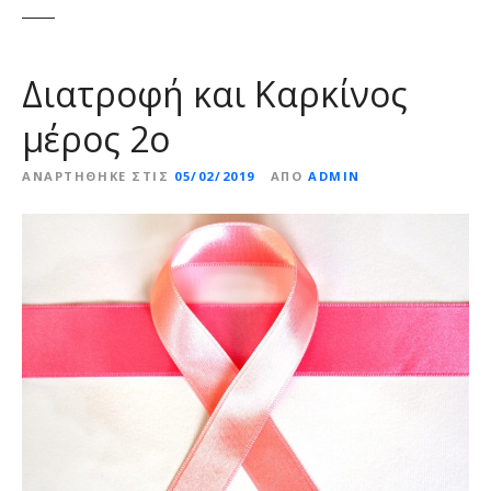
ε
ν
ο
Διατροφή και Καρκίνος
μέρος 2ο
ΑΝΑΡΤΉΘΗΚΕ ΣΤΙΣ
05/02/2019
ΑΠΌ
ADMIN