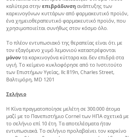
καλύτερα στην
επιβράδυνση
ανάπτυξης των
καρκινογόνων κυττάρων από φαρμακευτικό προϊόν,
ένα χημειοθεραπευτικό φαρμακευτικό προϊόν, που
χρησιμοποιείται συνήθως στον κόσμο όλο.
Το πλέον εντυπωσιακό της θεραπείας είναι ότι με
τον εξαγόμενο χυμό λεμονιού καταστρέφονται
μόνον
τα καρκινογόνα κύτταρα και δεν επιδρά στα
υγιή. Το κείμενο κυκλοφόρησε από το Ινστιτούτο
των Επιστήμων Υγείας, llc 819n, Charles Street,
Βαλτιμόρη, MD 1201
Σελήνιο
Η Κίνα πραγματοποίησε μελέτη σε 300.000 άτομα
μαζί με το Πανεπιστήμιο Cornel των ΗΠΑ σχετικά με
το σελήνιο επί 10 έτη. Τα αποτελέσματα ήταν
εντυπωσιακά. Το σελήνιο προλαβαίνει τον καρκίνο