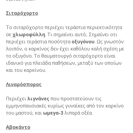
Σιταρόχορτο
Το σιταρόχορτο περιέχει τεράστια περιεκτικότητα
σε
χλωροφύλλη
. Τι σημαίνει αυτό;. Σημαίνει οτι
περιέχει τεράστια ποσότητα
οξυγόνου
. Ως γνωστόν
λοιπόν, ο καρκίνος δεν έχει καθόλου καλή σχέση με
το οξυγόνο. Το θαυματουργό σιταρόχορτο είναι
ιδανικό για πλειάδα παθήσεων, μεταξύ των οποίων
και του καρκίνου.
Λιναρόσπορος
Περιέχει
λιγνάνες
που προστατεύουν τις
εμμηνοπαυσιακές κυρίως γυναίκες από τον καρκίνο
του μαστού, και
ωμεγα-3
λιπαρά οξέα.
Αβοκάντο