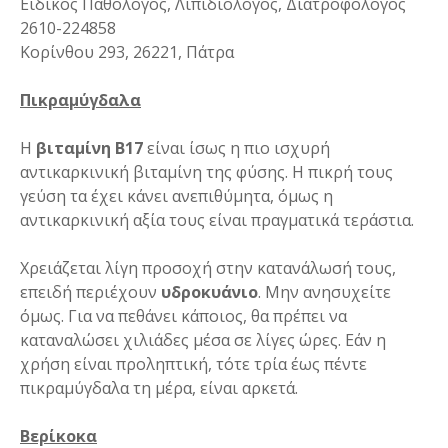
Ειδικός Παθολόγος, Λιπιδιολόγος, Διατροφολόγος
2610-224858
Κορίνθου 293, 26221, Πάτρα
Πικραμύγδαλα
Η
βιταμίνη
B
17
είναι ίσως η πιο ισχυρή
αντικαρκινική βιταμίνη της φύσης. Η πικρή τους
γεύση τα έχει κάνει ανεπιθύμητα, όμως η
αντικαρκινική αξία τους είναι πραγματικά τεράστια.
Χρειάζεται λίγη προσοχή στην κατανάλωσή τους,
επειδή περιέχουν
υδροκυάνιο
. Μην ανησυχείτε
όμως. Για να πεθάνει κάποιος, θα πρέπει να
καταναλώσει χιλιάδες μέσα σε λίγες ώρες. Εάν η
χρήση είναι προληπτική, τότε τρία έως πέντε
πικραμύγδαλα τη μέρα, είναι αρκετά.
Βερίκοκα