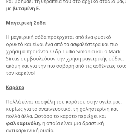
και βοηθάει τη θεραπεία του στο αρχικό στάδιο μαζί
με
βιταμίνη Ε.
Μαγειρική Σόδα
Η μαγειρική σόδα προέρχεται από ένα φυσικό
ορυκτό και είναι ένα από τα ασφαλέστερα και πιο
χρήσιμα προϊόντα. Ο δρ Tullio Simonici και ο Mark
Sircus συμβουλεύουν την χρήση μαγειρικής σόδας,
ακόμη και για την πιο σοβαρή από τις ασθένειες του:
τον καρκίνο!
Καρότο
Πολλά είναι τα οφέλη του καρότου στην υγεία μας,
κυρίως για το αναπνευστικό, τη χοληστερίνη και
πολλά άλλα. Ωστόσο το καρότο περιέχει και
φαλκαρινόλη
, η οποία είναι μια δραστική
αντικαρκινική ουσία.