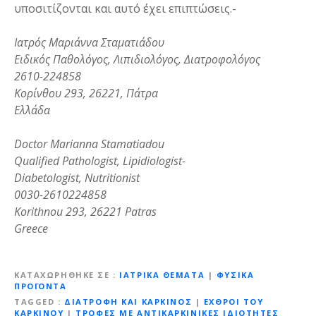
υποσιτίζονται και αυτό έχει επιπτώσεις.-
Ιατρός Μαριάννα Σταματιάδου
Ειδικός Παθολόγος, Λιπιδιολόγος, Διατροφολόγος
2610-224858
Κορίνθου 293, 26221, Πάτρα
Ελλάδα
Doctor Marianna Stamatiadou
Qualified Pathologist, Lipidiologist-
Diabetologist, Nutritionist
0030-2610224858
Korithnou 293, 26221 Patras
Greece
ΚΑΤΑΧΩΡΉΘΗΚΕ ΣΕ
ΙΑΤΡΙΚΆ ΘΈΜΑΤΑ
|
ΦΥΣΙΚΆ
ΠΡΟΪΌΝΤΑ
TAGGED
ΔΙΑΤΡΟΦΗ ΚΑΙ ΚΑΡΚΙΝΟΣ
|
ΕΧΘΡΟΊ ΤΟΥ
ΚΑΡΚΊΝΟΥ
|
ΤΡΟΦΕΣ ΜΕ ΑΝΤΙΚΑΡΚΙΝΙΚΕΣ ΙΔΙΟΤΗΤΕΣ