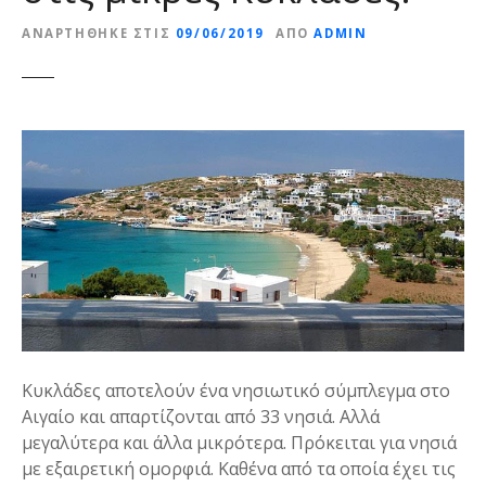
ε
ΑΝΑΡΤΉΘΗΚΕ ΣΤΙΣ
09/06/2019
ΑΠΌ
ADMIN
ν
ο
Κυκλάδες αποτελούν ένα νησιωτικό σύμπλεγμα στο
Αιγαίο και απαρτίζονται από 33 νησιά. Αλλά
μεγαλύτερα και άλλα μικρότερα. Πρόκειται για νησιά
με εξαιρετική ομορφιά. Καθένα από τα οποία έχει τις