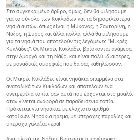
Στο συγκεκριμένο άρθρο, όμως, δεν θα μιλήσουμε
για το σύνολο των Κυκλάδων και τα δημοφιλέστερα
νησιά αυτών, όπως είναι η Μύκονος, η Σαντορίνη, η
Νάξος, η Σύρος και άλλα πολλά, αλλά θα μιλήσουμε
για τα νησιά που αποτελούν τις λεγόμενες “Μικρές
Κυκλάδες”. Οι Μικρές Κυκλάδες βρίσκονται ανάμεσα
στην Αμοργό και τη Νάξο, και είναι πολύ ιδιαίτερες,
με μοναδικές ομορφιές που θα σας καθηλώσουν.
Οι Μικρές Κυκλάδες είναι νησάκια σπαρμένα στα
ανατολικά των Κυκλάδων και αποτελούν ένα
ονειρεμένα τοπία, σαν αυτά που έρχονται στο μυαλό,
όταν γίνεται αναφορά σε παραδεισένια τοπία.
Πρόκειται για νησάκια, με ελάχιστο αριθμό
κατοίκων. Νησάκια ήρεμα, με υπέροχες παραλίες και
υπέροχα γαλάζια νερά!
Ανατολικά της Νάξου, βρίσκεται η πανέμορφη