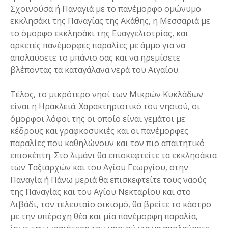
Σχοινούσα ή Παναγιά με το πανέμορφο ομώνυμο
εκκλησάκι της Παναγίας της Ακάθης, η Μεσσαριά με
το όμορφο εκκλησάκι της Ευαγγελιστρίας, και
αρκετές πανέμορφες παραλίες με άμμο για να
απολαύσετε το μπάνιο σας και να ηρεμίσετε
βλέποντας τα καταγάλανα νερά του Αιγαίου.
Τέλος, το μικρότερο νησί των Μικρών Κυκλάδων
είναι η Ηρακλειά. Χαρακτηριστικό του νησιού, οι
όμορφοι λόφοι της οι οποίο είναι γεμάτοι με
κέδρους και γραφκοσυκιές και οι πανέμορφες
παραλίες που καθηλώνουν και τον πιο απαιτητικό
επισκέπτη. Στο λιμάνι θα επισκεφτείτε τα εκκλησάκια
των Ταξιαρχών και του Αγίου Γεωργίου, στην
Παναγία ή Πάνω μεριά θα επισκεφτείτε τους ναούς
της Παναγίας και του Αγίου Νεκταρίου και στο
Λιβάδι, τον τελευταίο οικισμό, θα βρείτε το κάστρο
με την υπέροχη θέα και μία πανέμορφη παραλία,