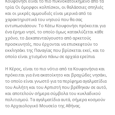
Κουφονήσι είναι το πιο πυκνοκατοικημένο από τα
τρία. Οι όμορφοι κολπίσκοι, οι θαλάσσιες σπηλιές
και οι μικρές αμμουδιές είναι μερικά από τα
χαρακτηριστικά του νησιού που θα σας
εντυπωσιάσουν. Το Κάτω Κουφονήσι πρόκειται για
ένα έρημο νησί, το οποίο όμως κατακλύζεται κάθε
χρόνο, το Δεκαπενταύγουστο από αρκετούς
προσκυνητές, που έρχονται να επισκεφτούν το
εκκλησάκι της Παναγίας που βρίσκεται εκεί, και το
οποίο είναι χτισμένο πάνω σε αρχαία ερείπια.
Η Κέρος, είναι το πιο νότιο από τα Κουφονήσια και
πρόκειται για ένα ακατοίκητο και βραχώδες νησάκι,
το οποίο είναι γνωστό για τα περίφημα αγαλματίδια
του Αυλήτη και του Αρπιστή που βρέθηκαν σε αυτό,
και αποτελούν σήμερα σύμβολα του κυκλαδικού
πολιτισμού. Τα αγαλματίδια αυτά, σήμερα κοσμούν
το Αρχαιολογικό Μουσείο της Αθήνας.