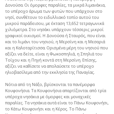
Δονούσα. Οι όμορφες παραλίες, τα μικρά λιμανάκια,
το υπέροχο άρωμα των φυτών που υπάρχουν στο
νησί, συνθέτουν το ειδυλλιακό τοπίο αυτού του
μικρού παράδεισου, με έκταση 13,652 τετραγωνικά
χιλιόμετρα. Στο νησάκι υπάρχουν τέσσερις μικροί
γραφικοί οικισμοί. Η Δονούσα ή Σταυρός, που είναι
και το λιμάνι του νησιού, η Μερσίνη και η Μεσαριά
και η Καλοταρίτισσα. Ορισμένα μέρη του νησιού που
αξίζει να δείτε, είναι η Φωκοσπηλιά, η Σπηλιά του
Τοίχου και η Πηγή κοντά στη Μερσίνη. Επίσης,
αξίζει να καθίσετε να απολαύσετε το υπέροχο
ηλιοβασίλεμα από την εκκλησία της Παναγίας.
Νότια από τη Νάξο, βρίσκονται τα πανέμορφα
Κουφονήσια. Τα Κουφονήσια απαρτίζονται από τρία
υπέροχα νησάκια με όμορφες και μοναχικές
παραλίες. Τα νησάκια αυτά είναι το Πάνω Κουφονήσι,
το Κάτω Κουφονήσι και η Κέρος. Το Πάνω