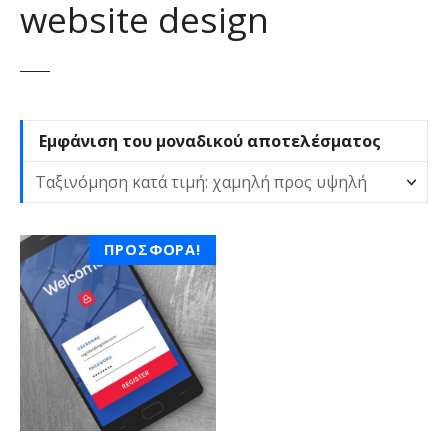
website design
ε
ν
ο
Εμφάνιση του μοναδικού αποτελέσματος
ΠΡΟΣΦΟΡΆ!