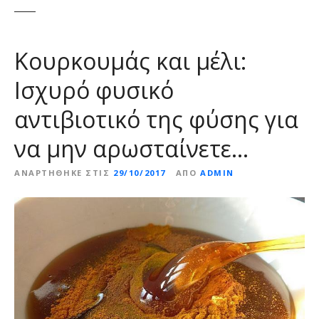
ε
ν
ο
Κουρκουμάς και μέλι:
Ισχυρό φυσικό
αντιβιοτικό της φύσης για
να μην αρωσταίνετε…
ΑΝΑΡΤΉΘΗΚΕ ΣΤΙΣ
29/10/2017
ΑΠΌ
ADMIN