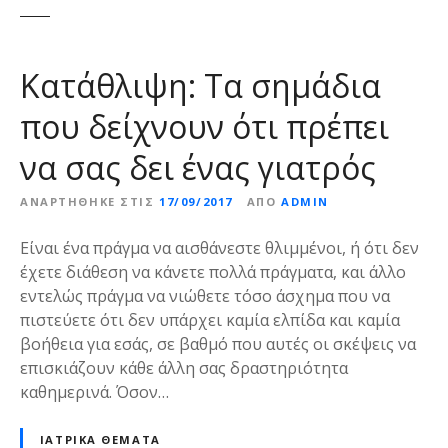
ε
ν
ο
Κατάθλιψη: Τα σημάδια
που δείχνουν ότι πρέπει
να σας δει ένας γιατρός
ΑΝΑΡΤΉΘΗΚΕ ΣΤΙΣ
17/09/2017
ΑΠΌ
ADMIN
Είναι ένα πράγμα να αισθάνεστε θλιμμένοι, ή ότι δεν
έχετε διάθεση να κάνετε πολλά πράγματα, και άλλο
εντελώς πράγμα να νιώθετε τόσο άσχημα που να
πιστεύετε ότι δεν υπάρχει καμία ελπίδα και καμία
βοήθεια για εσάς, σε βαθμό που αυτές οι σκέψεις να
επισκιάζουν κάθε άλλη σας δραστηριότητα
καθημερινά. Όσον…
ΙΑΤΡΙΚΆ ΘΈΜΑΤΑ