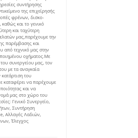
ηρεσίες συντήρησης
τικείμενο της επιχείρησής
ροπές φρένων, δισκο-
 καθώς και το γενικό
λύτερη και ταχύτερη
ελατών μας,παρέχουμε την
ης παρέμβασης και
ου από τεχνικό μας στην
οποιημένου οχήματος.Με
 του συνεργείου μας, τον
του με τα αναγκαία
ν κατάρτιση του
ε καταφέρει να παρέχουμε
ποιότητας και να
νομά μας στο χώρο του
σίες: Γενικό Συνεργείο,
ήτων, Συντήρηση
ce, Αλλαγές Λαδιών,
ένων, Έλεγχος