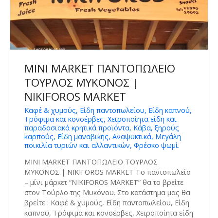
MINI MARKET ΠΑΝΤΟΠΩΛΕΙΟ
ΤΟΥΡΛΟΣ ΜΥΚΟΝΟΣ |
NIKIFOROS MARKET
Καφέ & χυμούς, Είδη παντοπωλείου, Είδη καπνού,
Τρόφιμα και κονσέρβες, Χειροποίητα είδη και
παραδοσιακά κρητικά προϊόντα, Κάβα, ξηρούς
καρπούς, Είδη μαναβικής, Αναψυκτικά, Μεγάλη
ποικιλία τυριών και αλλαντικών, Φρέσκο ψωμί.
MINI MARKET ΠΑΝΤΟΠΩΛΕΙΟ ΤΟΥΡΛΟΣ
ΜΥΚΟΝΟΣ | NIKIFOROS MARKET Το παντοπωλείο
– μίνι μάρκετ “NIKIFOROS MARKET” θα το βρείτε
στον Τούρλο της Μυκόνου. Στο κατάστημα μας θα
βρείτε : Καφέ & χυμούς, Είδη παντοπωλείου, Είδη
καπνού, Τρόφιμα και κονσέρβες, Χειροποίητα είδη