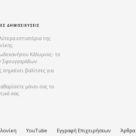
ΊΕΣ ΔΗΜΟΣΙΕΎΣΕΙΣ
λύτερα εστιατόρια της
νίκης
ωδεκανήσου Κάλυμνος- το
ν Σφουγγαράδων
 σημαίνει βαλίτσες για
αθαρίσετε μόνοι σας το
τικό σας
λονίκη
YouTube
Εγγραφή Επιχειρήσεων
Άρθρα