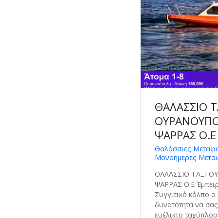
ΘΑΛΑΣΣΙΟ Τ
ΟΥΡΑΝΟΥΠΟ
ΨΑΡΡΑΣ Ο.Ε
Θαλάσσιες Μεταφο
Μονοήμερες Μετα
ΘΑΛΑΣΣΙΟ ΤΑΞΙ Ο
ΨΑΡΡΑΣ Ο.Ε Έμπειρ
Συγγιτικό κόλπο ο 
δυνατότητα να σας
ευέλικτο ταχύπλο