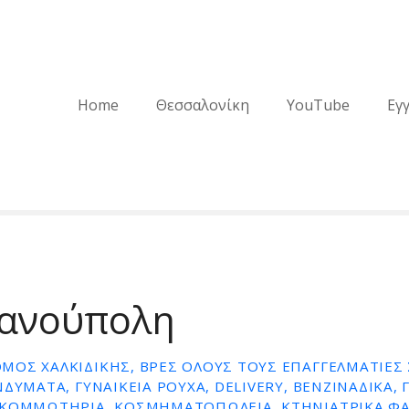
Home
Θεσσαλονίκη
YouTube
Εγ
ανούπολη
ΌΣ ΧΑΛΚΙΔΙΚΉΣ, ΒΡΕΣ ΌΛΟΥΣ ΤΟΥΣ ΕΠΑΓΓΕΛΜΑΤΊΕΣ 
ΔΎΜΑΤΑ, ΓΥΝΑΙΚΕΊΑ ΡΟΎΧΑ, DELIVERY, ΒΕΝΖΙΝΆΔΙΚΑ,
 ΚΟΜΜΩΤΉΡΙΑ, ΚΟΣΜΗΜΑΤΟΠΩΛΕΊΑ, ΚΤΗΝΙΑΤΡΙΚΆ ΦΑ