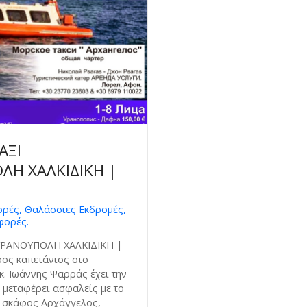
ΑΞΙ
ΛΗ ΧΑΛΚΙΔΙΚΗ |
ρές, Θαλάσσιες Εκδρομές,
φορές.
ΥΡΑΝΟΥΠΟΛΗ ΧΑΛΚΙΔΙΚΗ |
ος καπετάνιος στο
κ. Ιωάννης Ψαρράς έχει την
 μεταφέρει ασφαλείς με το
ο σκάφος Αρχάγγελος,