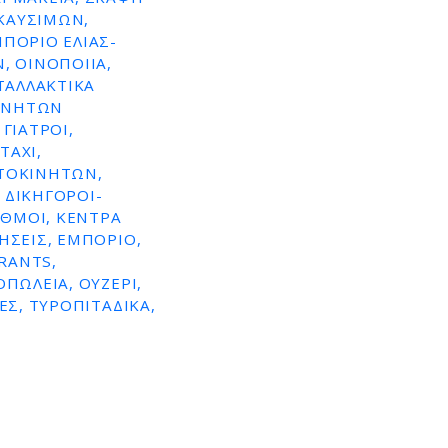
ΚΑΥΣΙΜΩΝ,
ΜΠΌΡΙΟ ΕΛΙΆΣ-
, ΟΙΝΟΠΟΙΊΑ,
ΤΑΛΛΑΚΤΙΚΆ
ΚΙΝΉΤΩΝ
ΓΙΑΤΡΟΊ,
TAXI,
ΥΤΟΚΙΝΉΤΩΝ,
 ΔΙΚΗΓΌΡΟΙ-
ΑΘΜΟΊ, ΚΈΝΤΡΑ
ΉΣΕΙΣ, ΕΜΠΌΡΙΟ,
RANTS,
ΠΩΛΕΊΑ, ΟΥΖΕΡΊ,
ΕΣ, ΤΥΡΟΠΙΤΆΔΙΚΑ,