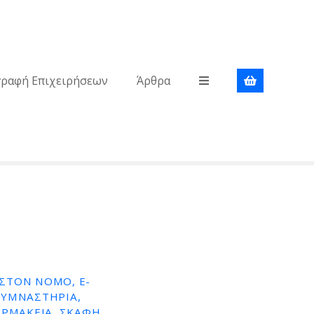
γραφή Επιχειρήσεων
Άρθρα
ΣΤΟΝ ΝΟΜΌ, E-
 ΓΥΜΝΑΣΤΉΡΙΑ,
ΡΜΑΚΕΊΑ, ΣΚΆΦΗ