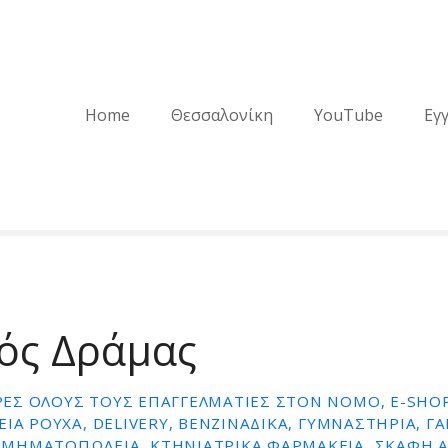
Home
Θεσσαλονίκη
YouTube
Εγ
ός Δράμας
ΕΣ ΌΛΟΥΣ ΤΟΥΣ ΕΠΑΓΓΕΛΜΑΤΊΕΣ ΣΤΟΝ ΝΟΜΌ, E-SHOP
ΕΊΑ ΡΟΎΧΑ, DELIVERY, ΒΕΝΖΙΝΆΔΙΚΑ, ΓΥΜΝΑΣΤΉΡΙΑ, Γ
ΜΗΜΑΤΟΠΩΛΕΊΑ, ΚΤΗΝΙΑΤΡΙΚΆ ΦΑΡΜΑΚΕΊΑ, ΣΚΆΦΗ 