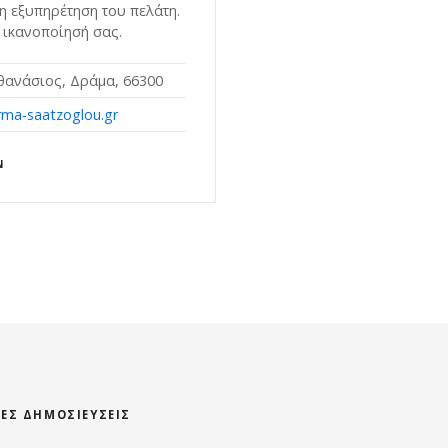
η εξυπηρέτηση του πελάτη.
 ικανοποίησή σας.
θανάσιος, Δράμα, 66300
ma-saatzoglou.gr
Ν
ΊΕΣ ΔΗΜΟΣΙΕΎΣΕΙΣ