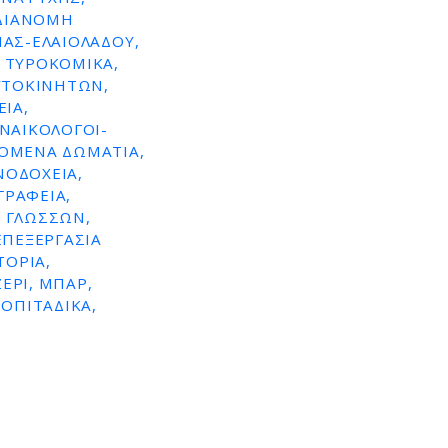
 ΔΙΑΝΟΜΗ
ΙΆΣ-ΕΛΑΙΟΛΆΔΟΥ,
 ΤΥΡΟΚΟΜΙΚΆ,
ΥΤΟΚΙΝΉΤΩΝ,
ΊΑ,
ΥΝΑΙΚΟΛΌΓΟΙ-
ΖΌΜΕΝΑ ΔΩΜΆΤΙΑ,
ΝΟΔΟΧΕΊΑ,
ΓΡΑΦΕΊΑ,
 ΓΛΩΣΣΏΝ,
ΕΠΕΞΕΡΓΑΣΊΑ
ΤΌΡΙΑ,
ΕΡΊ, ΜΠΑΡ,
ΡΟΠΙΤΆΔΙΚΑ,