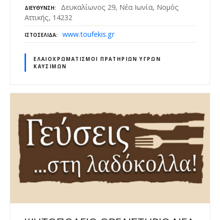
Δευκαλίωνος 29, Νέα Ιωνία, Νομός
ΔΙΕΎΘΥΝΣΗ
Αττικής, 14232
www.toufekis.gr
ΙΣΤΟΣΕΛΊΔΑ
ΕΛΑΙΟΧΡΩΜΑΤΙΣΜΟΊ ΠΡΑΤΗΡΊΩΝ ΥΓΡΏΝ
ΚΑΥΣΊΜΩΝ