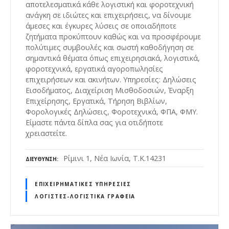
αποτελεσματικά κάθε λογιστική και φοροτεχνική
ανάγκη σε ιδιώτες και επιχειρήσεις, να δίνουμε
άμεσες και έγκυρες λύσεις σε οποιαδήποτε
ζητήματα προκύπτουν καθώς και να προσφέρουμε
πολύτιμες συμβουλές και σωστή καθοδήγηση σε
σημαντικά θέματα όπως επιχειρησιακά, λογιστικά,
φοροτεχνικά, εργατικά αγοροπωλησίες
επιχειρήσεων και ακινήτων. Υπηρεσίες: Δηλώσεις
Εισοδήματος, Διαχείριση Μισθοδοσιών, Έναρξη
Επιχείρησης, Εργατικά, Τήρηση Βιβλίων,
Φορολογικές Δηλώσεις, Φοροτεχνικά, ΦΠΑ, ΦΜΥ.
Είμαστε πάντα δίπλα σας για οτιδήποτε
χρειαστείτε.
Ρίμινι 1, Νέα Ιωνία, Τ.Κ.14231
ΔΙΕΎΘΥΝΣΗ
ΕΠΙΧΕΙΡΗΜΑΤΙΚΈΣ ΥΠΗΡΕΣΊΕΣ
ΛΟΓΙΣΤΈΣ-ΛΟΓΙΣΤΙΚΆ ΓΡΑΦΕΊΑ