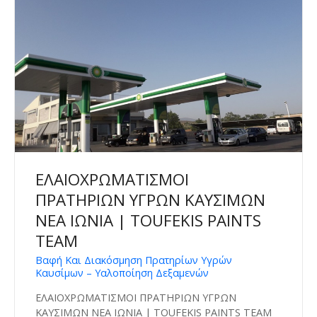
ΕΛΑΙΟΧΡΩΜΑΤΙΣΜΟΙ
ΠΡΑΤΗΡΙΩΝ ΥΓΡΩΝ ΚΑΥΣΙΜΩΝ
ΝΕΑ ΙΩΝΙΑ | TOUFEKIS PAINTS
TEAM
Βαφή Και Διακόσμηση Πρατηρίων Υγρών
Καυσίμων – Υαλοποίηση Δεξαμενών
ΕΛΑΙΟΧΡΩΜΑΤΙΣΜΟΙ ΠΡΑΤΗΡΙΩΝ ΥΓΡΩΝ
ΚΑΥΣΙΜΩΝ ΝΕΑ ΙΩΝΙΑ | TOUFEKIS PAINTS TEAM