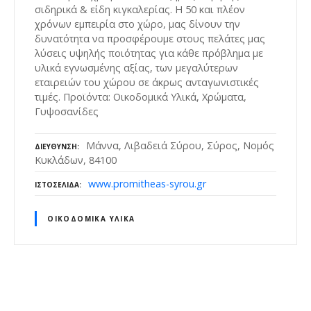
σιδηρικά & είδη κιγκαλερίας. Η 50 και πλέον
χρόνων εμπειρία στο χώρο, μας δίνουν την
δυνατότητα να προσφέρουμε στους πελάτες μας
λύσεις υψηλής ποιότητας για κάθε πρόβλημα με
υλικά εγνωσμένης αξίας, των μεγαλύτερων
εταιρειών του χώρου σε άκρως ανταγωνιστικές
τιμές. Προϊόντα: Οικοδομικά Υλικά, Χρώματα,
Γυψοσανίδες
Μάννα, Λιβαδειά Σύρου, Σύρος, Νομός
ΔΙΕΎΘΥΝΣΗ
Κυκλάδων, 84100
www.promitheas-syrou.gr
ΙΣΤΟΣΕΛΊΔΑ
ΟΙΚΟΔΟΜΙΚΆ ΥΛΙΚΆ
Θ