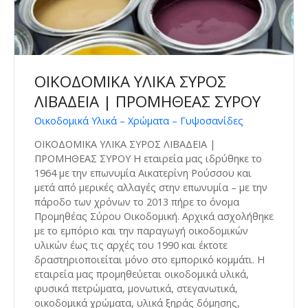
ΟΙΚΟΔΟΜΙΚΑ ΥΛΙΚΑ ΣΥΡΟΣ
ΛΙΒΑΔΕΙΑ | ΠΡΟΜΗΘΕΑΣ ΣΥΡΟΥ
Οικοδομικά Υλικά – Χρώματα – Γυψοσανίδες
ΟΙΚΟΔΟΜΙΚΑ ΥΛΙΚΑ ΣΥΡΟΣ ΛΙΒΑΔΕΙΑ |
ΠΡΟΜΗΘΕΑΣ ΣΥΡΟΥ Η εταιρεία μας ιδρύθηκε το
1964 με την επωνυμία Αικατερίνη Ρούσσου και
μετά από μερικές αλλαγές στην επωνυμία – με την
πάροδο των χρόνων το 2013 πήρε το όνομα
Προμηθέας Σύρου Οικοδομική. Αρχικά ασχολήθηκε
με το εμπόριο και την παραγωγή οικοδομικών
υλικών έως τις αρχές του 1990 και έκτοτε
δραστηριοποιείται μόνο στο εμπορικό κομμάτι. Η
εταιρεία μας προμηθεύεται οικοδομικά υλικά,
φυσικά πετρώματα, μονωτικά, στεγανωτικά,
οικοδομικά χρώματα, υλικά ξηράς δόμησης,