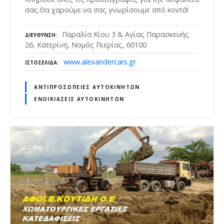
σας.Θα χαρούμε να σας γνωρίσουμε από κοντά!
Παραλία Κίου 3 & Αγίας Παρασκευής
ΔΙΕΎΘΥΝΣΗ
26, Κατερίνη, Νομός Πιερίας, 60100
www.alexandercars.gr
ΙΣΤΟΣΕΛΊΔΑ
ΑΝΤΙΠΡΟΣΩΠΕΊΕΣ ΑΥΤΟΚΙΝΉΤΩΝ
ΕΝΟΙΚΙΆΣΕΙΣ ΑΥΤΟΚΙΝΉΤΩΝ