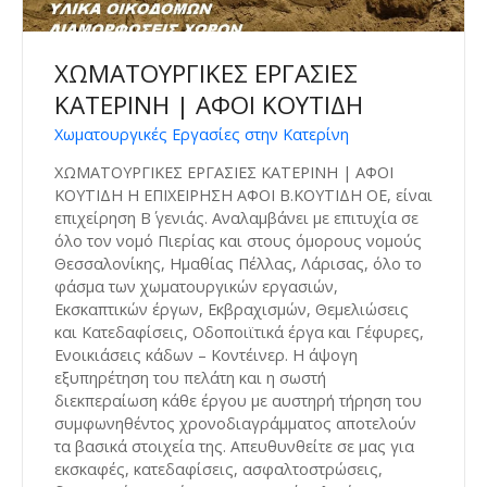
ΧΩΜΑΤΟΥΡΓΙΚΕΣ ΕΡΓΑΣΙΕΣ
ΚΑΤΕΡΙΝΗ | ΑΦΟΙ ΚΟΥΤΙΔΗ
Χωματουργικές Εργασίες στην Κατερίνη
ΧΩΜΑΤΟΥΡΓΙΚΕΣ ΕΡΓΑΣΙΕΣ ΚΑΤΕΡΙΝΗ | ΑΦΟΙ
ΚΟΥΤΙΔΗ Η ΕΠΙΧΕΙΡΗΣΗ ΑΦΟΙ Β.ΚΟΥΤΙΔΗ ΟΕ, είναι
επιχείρηση Β΄ γενιάς. Αναλαμβάνει με επιτυχία σε
όλο τον νομό Πιερίας και στους όμορους νομούς
Θεσσαλονίκης, Ημαθίας Πέλλας, Λάρισας, όλο το
φάσμα των χωματουργικών εργασιών,
Εκσκαπτικών έργων, Εκβραχισμών, Θεμελιώσεις
και Κατεδαφίσεις, Οδοποιϊτικά έργα και Γέφυρες,
Ενοικιάσεις κάδων – Κοντέινερ. Η άψογη
εξυπηρέτηση του πελάτη και η σωστή
διεκπεραίωση κάθε έργου με αυστηρή τήρηση του
συμφωνηθέντος χρονοδιαγράμματος αποτελούν
τα βασικά στοιχεία της. Απευθυνθείτε σε μας για
εκσκαφές, κατεδαφίσεις, ασφαλτοστρώσεις,