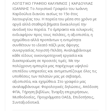
ΛΟΓΙΣΤΙΚΟ ΓΡΑΦΕΙΟ ΚΑΛΥΜΝΟΣ | ΚΑΡΔΟΥΛΙΑΣ
ΙΩΑΝΝΗΣ Το Λογιστικό Γραφείο του Ιωάννη
Καρδούλια διανύει αισίως το 15ο έτος
λειτουργίας του. Η πορεία του μέσα στο χρόνο με
αργά αλλά σταθερά βήματα δικαιολογεί την
ανοδική του πορεία. Το έμπρακτο και ειλικρινές
ενδιαφέρον προς τους πελάτες, η αξιοπιστία, η
εχεμύθεια αλλά προπάντων η εντιμότητα
συνθέτουν το ιδεατό πάζλ μιας άψογης
συνεργασίας Λογιστή-Πελάτη. Αναλαμβάνουμε
κάθε είδους οικονομοτεχνική εργασία και
διεκπεραίωση σε προσιτές τιμές. Με την
πολύχρονη εμπειρία μας παρέχουμε υψηλού
επιπέδου υπηρεσίες και αντιμετωπίζουμε όλες τις
υποθέσεις των πελατών μας με σεβασμό,
αξιοπιστία, και εχεμύθεια. Στο γραφείο μας
αναλαμβάνουμε: Φορολογικές δηλώσεις, Απόδοση
ΦΠΑ, Τήρηση βιβλίων, Έναρξη επιχειρήσεων,
Μισθοδοσίες, Προγράμματα ΟΑΕΔ, Επιδοτήσεις,
Συνταξιοδοτικά.