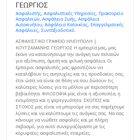
ΓΕΩΡΓΙΟΣ
Ασφαλιστής, Ασφαλιστικές Υπηρεσίες, Πρακτορείο
Ασφαλειών, Ασφάλεια Ζωής, Ασφάλεια
Αυτοκινήτου, Ασφάλεια Κατοικίας, Επαγγελματικές
Ασφάλειες, Συνταξιοδοτικό.
ΑΣΦΑΛΙΣΤΙΚΟ ΓΡΑΦΕΙΟ ΗΛΙΟΥΠΟΛΗ |
ΚΟΥΤΖΑΜΑΝΗΣ ΓΕΩΡΓΙΟΣ Η εμπειρία μας, μας
έκανε να κατανοήσουμε την ανάγκη των πελατών
για αξιόπιστη, άμεση και φιλική ασφάλεια. Οι
έμπειροι ασφαλιστές μας φροντίζουν να
καταλάβουν τις ανησυχίες και τις προσδοκίες σας,
έτσι ώστε να είναι σε θέση να σου δώσουν τις
καλύτερες λύσεις για το μέλλον με περισσότερη
βεβαιότητα. ΦΙΛΟΣΟΦΙΑ μας είναι η αξιοπιστία, η
εντιμότητα και η φερεγγυότητα. ΣΚΟΠΟΣ και
ΣΤΟΧΟΣ μας είναι να μπορούμε να σας παρέχουμε
λύσεις και να καλύπτουμε τις ανάγκες σας. Να σας
κάνουμε να νιώθετε ασφαλείς και με πλήρη
σεβασμό, για αυτό συνεργαζόμαστε με τις
κορυφαίες ασφαλιστικές εταιρείες.