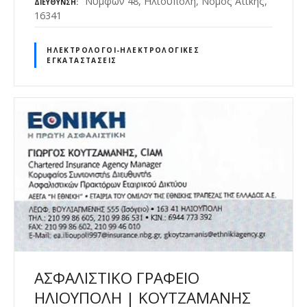
Νυμφών 48, Ηλιούπολη, Νομός Ατικής,
ΔΙΕΎΘΥΝΣΗ
16341
ΗΛΕΚΤΡΟΛΌΓΟΙ-ΗΛΕΚΤΡΟΛΟΓΙΚΈΣ
ΕΓΚΑΤΑΣΤΆΣΕΙΣ
ΑΣΦΑΛΙΣΤΙΚΟ ΓΡΑΦΕΙΟ
ΗΛΙΟΥΠΟΛΗ | ΚΟΥΤΖΑΜΑΝΗΣ