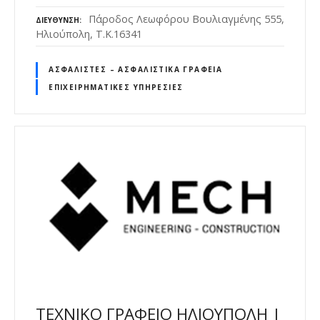
Πάροδος Λεωφόρου Βουλιαγμένης 555,
ΔΙΕΎΘΥΝΣΗ
Ηλιούπολη, Τ.Κ.16341
ΑΣΦΑΛΙΣΤΈΣ – ΑΣΦΑΛΙΣΤΙΚΆ ΓΡΑΦΕΊΑ
ΕΠΙΧΕΙΡΗΜΑΤΙΚΈΣ ΥΠΗΡΕΣΊΕΣ
ΤΕΧΝΙΚΟ ΓΡΑΦΕΙΟ ΗΛΙΟΥΠΟΛΗ |