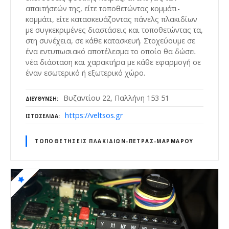
απαιτήσεών της, είτε τοποθετώντας κομμάτι-
κομμάτι, είτε κατασκευάζοντας πάνελς πλακιδίων
με συγκεκριμένες διαστάσεις και τοποθετώντας τα,
στη συνέχεια, σε κάθε κατασκευή. Στοχεύουμε σε
ένα εντυπωσιακό αποτέλεσμα το οποίο θα δώσει
νέα διάσταση και χαρακτήρα με κάθε εφαρμογή σε
έναν εσωτερικό ή εξωτερικό χώρο.
Βυζαντίου 22, Παλλήνη 153 51
ΔΙΕΎΘΥΝΣΗ
https://veltsos.gr
ΙΣΤΟΣΕΛΊΔΑ
ΤΟΠΟΘΕΤΉΣΕΙΣ ΠΛΑΚΙΔΊΩΝ-ΠΈΤΡΑΣ-ΜΆΡΜΑΡΟΥ