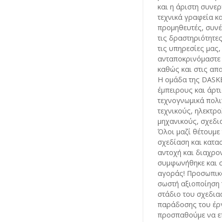
και η άριστη συνε
τεχνικά γραφεία κ
προμηθευτές, συνέ
τις δραστηριότητε
τις υπηρεσίες μας,
ανταποκρινόμαστε 
καθώς και στις απα
Η ομάδα της DASK
έμπειρους και άρτ
τεχνογνωμικά πολι
τεχνικούς, ηλεκτρ
μηχανικούς, σχεδια
Όλοι μαζί θέτουμε 
σχεδίαση και κατα
αντοχή και διαχρο
συμφωνήθηκε και σ
αγοράς! Προσωπικό
σωστή αξιοποίηση 
στάδιο του σχεδια
παράδοσης του έργ
προσπαθούμε να ε