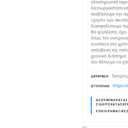
ολοκληρωτική εκμε
λειτουργικότητα κα
ανεβάσουμε την αγ
«χορό» των ακινήτ
διασφαλίσουμε πως
θα εργάζεστε, έχε
όπως τον ονειρευτ
συνέπεια στο χρόν
απόσβεση της επέ
χρονικό διάστημα. 
δεν θέλουμε να χάσ
Έκτορος 
ΔΙΕΎΘΥΝΣΗ
https:/
ΙΣΤΟΣΕΛΊΔΑ
ΑΛΟΥΜΙΝΟΚΑΤΑΣ
ΣΙΔΗΡΟΚΑΤΑΣΚΕ
ΕΠΙΧΕΙΡΗΜΑΤΙΚΈ