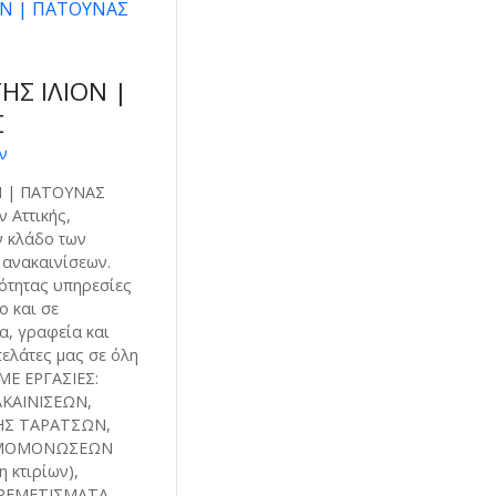
ΗΣ ΙΛΙΟΝ |
Σ
ν
Ν | ΠΑΤΟΥΝΑΣ
 Αττικής,
ν κλάδο των
 ανακαινίσεων.
τητας υπηρεσίες
ο και σε
α, γραφεία και
πελάτες μας σε όλη
ΜΕ ΕΡΓΑΣΙΕΣ:
ΚΑΙΝΙΣΕΩΝ,
Σ ΤΑΡΑΤΣΩΝ,
ΜΟΜΟΝΩΣΕΩΝ
 κτιρίων),
ΕΡΕΜΕΤΙΣΜΑΤΑ