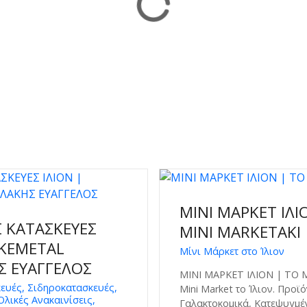
ΜΙΝΙ ΜΑΡΚΕΤ ΙΛΙ
 ΚΑΤΑΣΚΕΥΕΣ
MINI MARKETAKI
SKEMETAL
Μίνι Μάρκετ στο Ίλιον
Σ ΕΥΑΓΓΕΛΟΣ
ΜΙΝΙ ΜΑΡΚΕΤ ΙΛΙΟΝ | ΤΟ 
ευές, Σιδηροκατασκευές,
Mini Market το Ίλιον. Προϊ
Ολικές Ανακαινίσεις,
Γαλακτοκομικά, Κατεψυγμέν