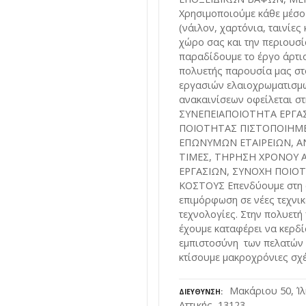
Χρησιμοποιούμε κάθε μέσο
(νάιλον, χαρτόνια, ταινίες 
χώρο σας και την περιουσί
παραδίδουμε το έργο άρτιο
πολυετής παρουσία μας σ
εργασιών ελαιοχρωματισμ
ανακαινίσεων οφείλεται στ
ΣΥΝΕΠΕΙΑΠΟΙΟΤΗΤΑ ΕΡΓΑ
ΠΟΙΟΤΗΤΑΣ ΠΙΣΤΟΠΟΙΗΜΕ
ΕΠΩΝΥΜΩΝ ΕΤΑΙΡΕΙΩΝ, Α
ΤΙΜΕΣ, ΤΗΡΗΣΗ ΧΡΟΝΟΥ
ΕΡΓΑΣΙΩΝ, ΣΥΝΟΧΗ ΠΟΙΟΤ
ΚΟΣΤΟΥΣ Επενδύουμε στη 
επιμόρφωση σε νέες τεχνικ
τεχνολογίες. Στην πολυετή
έχουμε καταφέρει να κερδί
εμπιστοσύνη των πελατών 
κτίσουμε μακροχρόνιες σχέ
Μακάριου 50, Ίλ
ΔΙΕΎΘΥΝΣΗ
Αττικής, 13123