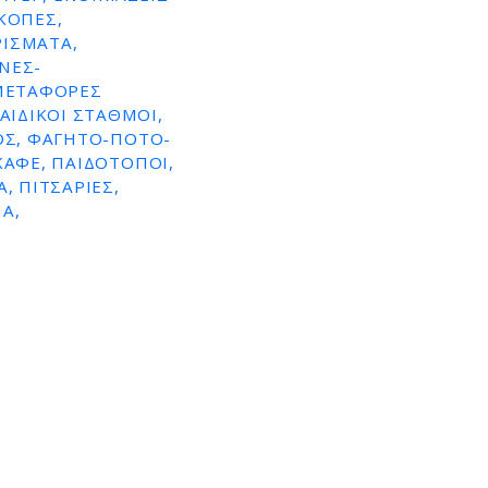
ΚΟΠΈΣ,
ΡΊΣΜΑΤΑ,
ΝΕΣ-
 ΜΕΤΑΦΟΡΈΣ
ΑΙΔΙΚΟΊ ΣΤΑΘΜΟΊ,
ΤΟΣ, ΦΑΓΗΤΌ-ΠΟΤΌ-
ΚΑΦΈ, ΠΑΙΔΌΤΟΠΟΙ,
, ΠΙΤΣΑΡΊΕΣ,
Α,