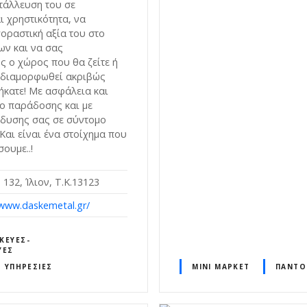
τάλλευση του σε
ι χρηστικότητα, να
οραστική αξία του στο
ων και να σας
 ο χώρος που θα ζείτε ή
ι διαμορφωθεί ακριβώς
ήκατε! Με ασφάλεια και
ο παράδοσης και με
νδυσης σας σε σύντομο
Και είναι ένα στοίχημα που
ουμε..!
132, Ίλιον, Τ.Κ.13123
/www.daskemetal.gr/
ΚΕΥΈΣ-
ΥΈΣ
Σ ΥΠΗΡΕΣΊΕΣ
ΜΊΝΙ ΜΆΡΚΕΤ
ΠΑΝΤΟ