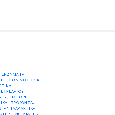
Ά ΕΝΔΎΜΑΤΑ,
ΙΣΗΣ, ΚΟΜΜΩΤΉΡΙΑ,
ΟΤΙΚΆ-
ΠΕΤΡΕΛΑΙΟΥ
ΆΔΟΥ, ΕΜΠΌΡΙΟ
ΙΚΆ, ΠΡΟΪΌΝΤΑ,
, ΑΝΤΑΛΛΑΚΤΙΚΆ
ΤΈΡ, ΕΝΟΙΚΙΆΣΕΙΣ