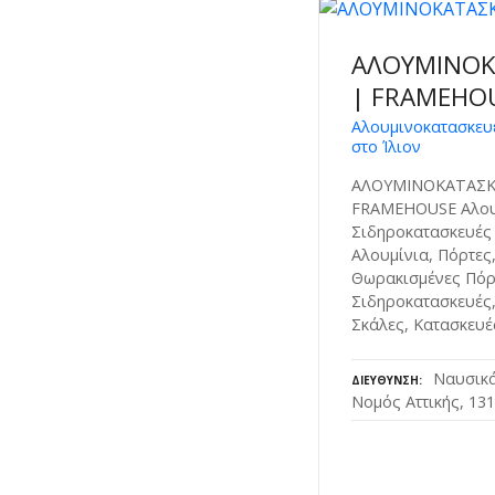
ΑΛΟΥΜΙΝΟΚ
| FRAMEHO
Αλουμινοκατασκευ
στο Ίλιον
ΑΛΟΥΜΙΝΟΚΑΤΑΣΚΕ
FRAMEHOUSE Αλου
Σιδηροκατασκευές σ
Αλουμίνια, Πόρτες
Θωρακισμένες Πόρ
Σιδηροκατασκευές,
Σκάλες, Κατασκευέ
Ναυσικά
ΔΙΕΎΘΥΝΣΗ
Νομός Αττικής, 13