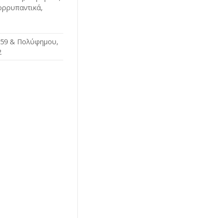
ορρυπαντικά,
 59 & Πολύφημου,
2