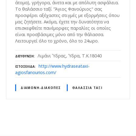
άτομα), γρήγορα, άνετα και με απόλυτη ασφάλεια.
Το θαλάσσιο ταξί "Άγιος Φανούριος" σας
προσφέρει αξέχαστες στιγμές με εξορμήσεις όπου
μας ζητήσετε. Ακόμα, έχετε την δυνατότητα να
επισκεφθείτε πανέμορφες παραλίες οι οποίες
είναι προσβάσιμες μόνο από την θάλασσα.
Λειτουργεί όλο το χρόνο, όλο το 24ωρο.
Λιμάνι Ύδρας, Ύδρα, Τ.Κ.18040
ΔΙΕΎΘΥΝΣΗ
http://www.hydraseataxi-
ΙΣΤΟΣΕΛΊΔΑ
agiosfanourios.com/
ΔΙΑΜΟΝΉ-ΔΙΑΚΟΠΈΣ
ΘΑΛΆΣΣΙΑ ΤΑΞΊ
Θ
έ