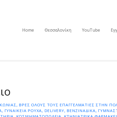
Home
Θεσσαλονίκη
YouTube
Εγ
ιο
ΚΩΝΊΑΣ, ΒΡΕΣ ΌΛΟΥΣ ΤΟΥΣ ΕΠΑΓΓΕΛΜΑΤΊΕΣ ΣΤΗΝ ΠΟΛ
, ΓΥΝΑΙΚΕΊΑ ΡΟΎΧΑ, DELIVERY, ΒΕΝΖΙΝΆΔΙΚΑ, ΓΥΜΝΑΣ
ΤΉΡΙΑ, ΚΟΣΜΗΜΑΤΟΠΩΛΕΊΑ, ΚΤΗΝΙΑΤΡΙΚΆ ΦΑΡΜΑΚΕΊ