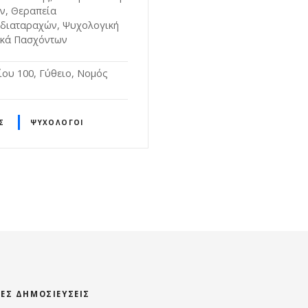
ων, Θεραπεία
διαταραχών, Ψυχολογική
ικά Πασχόντων
ου 100, Γύθειο, Νομός
Σ
ΨΥΧΟΛΌΓΟΙ
ΊΕΣ ΔΗΜΟΣΙΕΎΣΕΙΣ