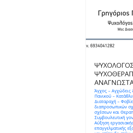
ΨΥΧΟΛΟΓΟΣ
ΨΥΧΟΘΕΡΑΠΕ
ΑΝΑΓΝΩΣΤΑ
Άγχος – Αγχώδεις 
Πανικού – Κατάθλι
Διαταραχή – Φοβίε
διαπροσωπικών σχ
σχέσεων και Θεραπ
Συμβουλευτική γο
Αύξηση εργασιακής
επαγγελματικής ε