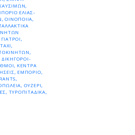
ΚΑΥΣΙΜΩΝ,
ΜΠΌΡΙΟ ΕΛΙΆΣ-
, ΟΙΝΟΠΟΙΊΑ,
ΤΑΛΛΑΚΤΙΚΆ
ΚΙΝΉΤΩΝ
ΓΙΑΤΡΟΊ,
TAXI,
ΥΤΟΚΙΝΉΤΩΝ,
 ΔΙΚΗΓΌΡΟΙ-
ΑΘΜΟΊ, ΚΈΝΤΡΑ
ΉΣΕΙΣ, ΕΜΠΌΡΙΟ,
RANTS,
ΠΩΛΕΊΑ, ΟΥΖΕΡΊ,
ΕΣ, ΤΥΡΟΠΙΤΆΔΙΚΑ,