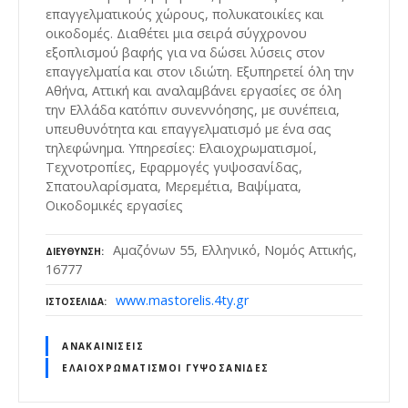
επαγγελματικούς χώρους, πολυκατοικίες και
οικοδομές. Διαθέτει μια σειρά σύγχρονου
εξοπλισμού βαφής για να δώσει λύσεις στον
επαγγελματία και στον ιδιώτη. Εξυπηρετεί όλη την
Αθήνα, Αττική και αναλαμβάνει εργασίες σε όλη
την Ελλάδα κατόπιν συνεννόησης, με συνέπεια,
υπευθυνότητα και επαγγελματισμό με ένα σας
τηλεφώνημα. Υπηρεσίες: Ελαιοχρωματισμοί,
Τεχνοτροπίες, Εφαρμογές γυψοσανίδας,
Σπατουλαρίσματα, Μερεμέτια, Βαψίματα,
Οικοδομικές εργασίες
Αμαζόνων 55, Ελληνικό, Νομός Αττικής,
ΔΙΕΎΘΥΝΣΗ
16777
www.mastorelis.4ty.gr
ΙΣΤΟΣΕΛΊΔΑ
ΑΝΑΚΑΙΝΊΣΕΙΣ
ΕΛΑΙΟΧΡΩΜΑΤΙΣΜΟΊ ΓΥΨΟΣΑΝΊΔΕΣ