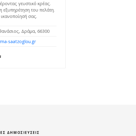
ροντας γευστικό κρέας.
η εξυπηρέτηση του πελάτη.
 ικανοποίησή σας.
θανάσιος, Δράμα, 66300
ma-saatzoglou.gr
Ν
ΊΕΣ ΔΗΜΟΣΙΕΎΣΕΙΣ