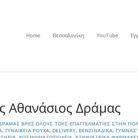
Home
Θεσσαλονίκη
YouTube
Εγ
ς Αθανάσιος Δράμας
ΔΡΆΜΑΣ ΒΡΕΣ ΌΛΟΥΣ ΤΟΥΣ ΕΠΑΓΓΕΛΜΑΤΊΕΣ ΣΤΗΝ ΠΟΛ
, ΓΥΝΑΙΚΕΊΑ ΡΟΎΧΑ, DELIVERY, ΒΕΝΖΙΝΆΔΙΚΑ, ΓΥΜΝΑΣ
ΤΉΡΙΑ, ΚΟΣΜΗΜΑΤΟΠΩΛΕΊΑ, ΚΤΗΝΙΑΤΡΙΚΆ ΦΑΡΜΑΚΕΊ