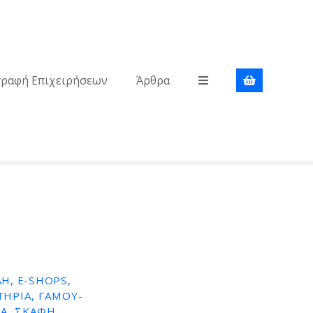
γραφή Επιχειρήσεων
Άρθρα
Η, E-SHOPS,
ΤΉΡΙΑ, ΓΆΜΟΥ-
Α, ΣΚΆΦΗ