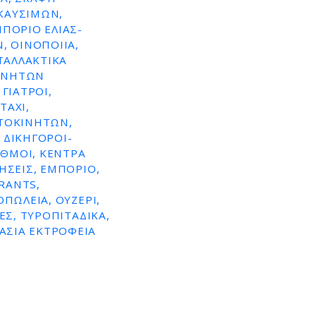
ΚΑΥΣΙΜΩΝ,
ΜΠΌΡΙΟ ΕΛΙΆΣ-
, ΟΙΝΟΠΟΙΊΑ,
ΤΑΛΛΑΚΤΙΚΆ
ΚΙΝΉΤΩΝ
ΓΙΑΤΡΟΊ,
TAXI,
ΥΤΟΚΙΝΉΤΩΝ,
 ΔΙΚΗΓΌΡΟΙ-
ΑΘΜΟΊ, ΚΈΝΤΡΑ
ΉΣΕΙΣ, ΕΜΠΌΡΙΟ,
RANTS,
ΠΩΛΕΊΑ, ΟΥΖΕΡΊ,
ΕΣ, ΤΥΡΟΠΙΤΆΔΙΚΑ,
ΑΣΙΑ ΕΚΤΡΟΦΕΙΑ