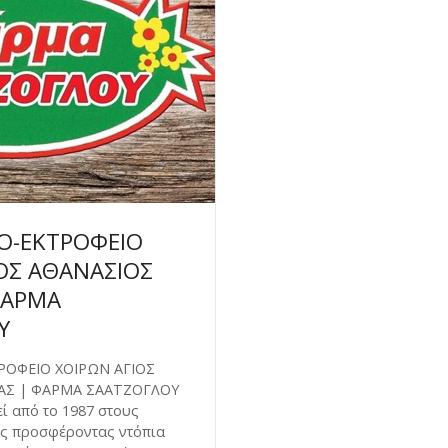
Ο-ΕΚΤΡΟΦΕΙΟ
ΟΣ ΑΘΑΝΑΣΙΟΣ
ΦΑΡΜΑ
Υ
ΡΟΦΕΙΟ ΧΟΙΡΩΝ ΑΓΙΟΣ
ΑΣ | ΦΑΡΜΑ ΣΑΑΤΖΟΓΛΟΥ
ί από το 1987 στoυς
ς προσφέροντας ντόπια