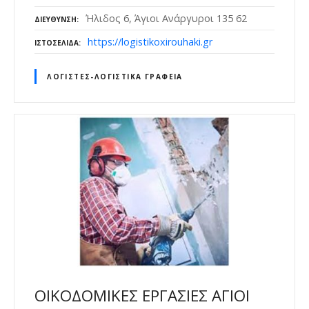
Ήλιδος 6, Άγιοι Ανάργυροι 135 62
ΔΙΕΎΘΥΝΣΗ
https://logistikoxirouhaki.gr
ΙΣΤΟΣΕΛΊΔΑ
ΛΟΓΙΣΤΈΣ-ΛΟΓΙΣΤΙΚΆ ΓΡΑΦΕΊΑ
ΟΙΚΟΔΟΜΙΚΕΣ ΕΡΓΑΣΙΕΣ ΑΓΙΟΙ