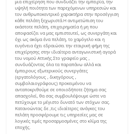
μια επιχείρηση που συνδυάζει την εμπειρία, την
υψηλή ποιότητα των παρεχόμενων υπηρεσιών και
τον ανθρωποκεντρικό χαρακτήρα στην προσέγγιση
κάθε πελάτη ξεχωριστά.Η αντιμετώπιση του
εκάστοτε πελάτη, επιχειρηματία ή μη που
αποφασίζει να μας εμπιστευτεί, ως συνεργάτη και
όχι ως ακόμα ένα πελάτη, το χαμόγελο και η
ευγένεια έχει εδραιώσει την εταιρική φήμη της
επιχείρησης στην ιδιαίτερα ανταγωνιστική αγορά
του νομού Αττικής.Στο γραφείο μας ,
συνδυάζοντας όλα τα παραπάνω αλλά και
έμπειρους εξωτερικούς συνεργάτες
(εργατολόγους , δικηγόρους ,
συμβολαιογράφους) προκειμένου να
ανταποκριθούμε σε οποιοδήποτε ζήτημα σας
απασχολεί, θα σας συμβουλέψουμε ώστε να
πετύχουμε το μέγιστο δυνατό των στόχων σας.
Κατανοώντας δε ,τις ιδιαίτερες ανάγκες του
πελάτη προσφέρουμε τις υπηρεσίες μας σε
λογικές τιμές προσαρμοσμένες στο κλίμα της
εποχής.