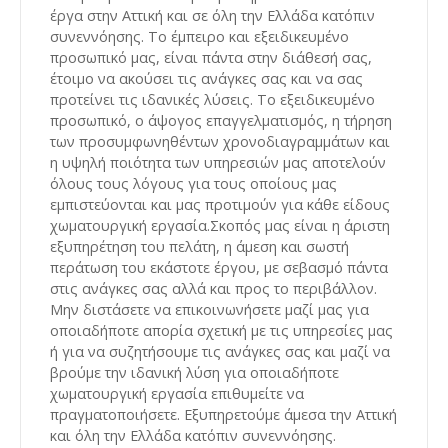
έργα στην Αττική και σε όλη την Ελλάδα κατόπιν
συνεννόησης. Το έμπειρο και εξειδικευμένο
προσωπικό μας, είναι πάντα στην διάθεσή σας,
έτοιμο να ακούσει τις ανάγκες σας και να σας
προτείνει τις ιδανικές λύσεις. Το εξειδικευμένο
προσωπικό, ο άψογος επαγγελματισμός, η τήρηση
των προσυμφωνηθέντων χρονοδιαγραμμάτων και
η υψηλή ποιότητα των υπηρεσιών μας αποτελούν
όλους τους λόγους για τους οποίους μας
εμπιστεύονται και μας προτιμούν για κάθε είδους
χωματουργική εργασία.Σκοπός μας είναι η άριστη
εξυπηρέτηση του πελάτη, η άμεση και σωστή
περάτωση του εκάστοτε έργου, με σεβασμό πάντα
στις ανάγκες σας αλλά και προς το περιβάλλον.
Μην διστάσετε να επικοινωνήσετε μαζί μας για
οποιαδήποτε απορία σχετική με τις υπηρεσίες μας
ή για να συζητήσουμε τις ανάγκες σας και μαζί να
βρούμε την ιδανική λύση για οποιαδήποτε
χωματουργική εργασία επιθυμείτε να
πραγματοποιήσετε. Εξυπηρετούμε άμεσα την Αττική
και όλη την Ελλάδα κατόπιν συνεννόησης.