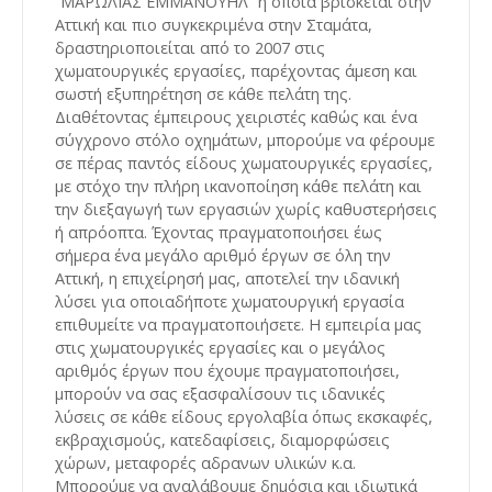
“ΜΑΡΩΛΙΑΣ ΕΜΜΑΝΟΥΗΛ” η οποία βρίσκεται στην
Αττική και πιο συγκεκριμένα στην Σταμάτα,
δραστηριοποιείται από το 2007 στις
χωματουργικές εργασίες, παρέχοντας άμεση και
σωστή εξυπηρέτηση σε κάθε πελάτη της.
Διαθέτοντας έμπειρους χειριστές καθώς και ένα
σύγχρονο στόλο οχημάτων, μπορούμε να φέρουμε
σε πέρας παντός είδους χωματουργικές εργασίες,
με στόχο την πλήρη ικανοποίηση κάθε πελάτη και
την διεξαγωγή των εργασιών χωρίς καθυστερήσεις
ή απρόοπτα. Έχοντας πραγματοποιήσει έως
σήμερα ένα μεγάλο αριθμό έργων σε όλη την
Αττική, η επιχείρησή μας, αποτελεί την ιδανική
λύσει για οποιαδήποτε χωματουργική εργασία
επιθυμείτε να πραγματοποιήσετε. Η εμπειρία μας
στις χωματουργικές εργασίες και ο μεγάλος
αριθμός έργων που έχουμε πραγματοποιήσει,
μπορούν να σας εξασφαλίσουν τις ιδανικές
λύσεις σε κάθε είδους εργολαβία όπως εκσκαφές,
εκβραχισμούς, κατεδαφίσεις, διαμορφώσεις
χώρων, μεταφορές αδρανων υλικών κ.α.
Μπορούμε να αναλάβουμε δημόσια και ιδιωτικά