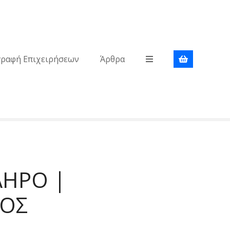
γραφή Επιχειρήσεων
Άρθρα
ΛΗΡΟ |
ΛΟΣ