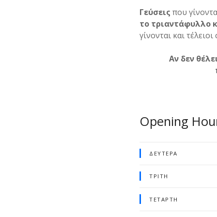
Γεύσεις
που γίνοντα
το τριαντάφυλλο κα
γίνονται και τέλειοι
Αν δεν θέλε
Opening Hou
ΔΕΥΤΈΡΑ
ΤΡΊΤΗ
ΤΕΤΆΡΤΗ