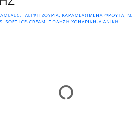
ΗΣ
ΡΑΜΈΛΕΣ, ΓΛΕΙΦΙΤΖΟΎΡΙΑ, ΚΑΡΑΜΕΛΩΜΈΝΑ ΦΡΟΎΤΑ, 
ES, SOFT ICE-CREAM, ΠΏΛΗΣΗ ΧΟΝΔΡΙΚΉ-ΛΙΑΝΙΚΗ.