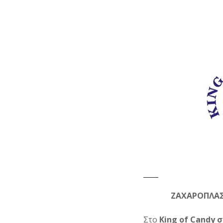
ΖΑΧΑΡΟΠΛΑΣ
Στο
Κing of Candy 