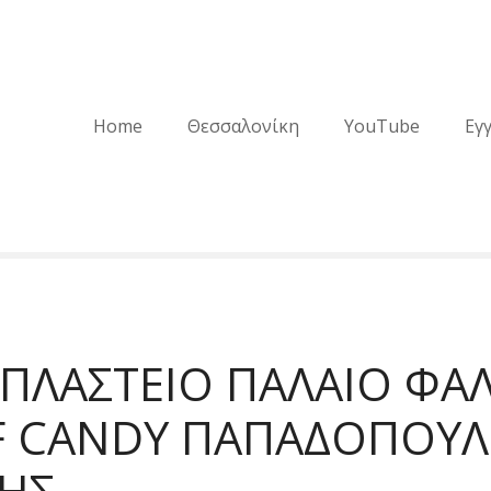
Home
Θεσσαλονίκη
YouTube
Εγ
ΠΛΑΣΤΕΙΟ ΠΑΛΑΙΟ ΦΑ
F CANDY ΠΑΠΑΔΟΠΟΥ