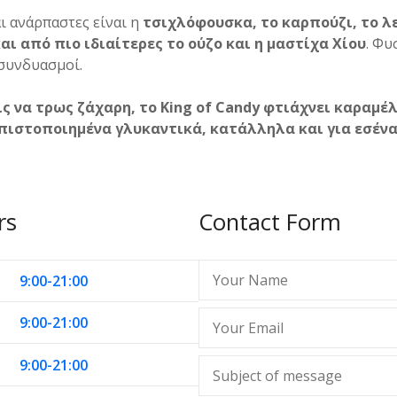
ι ανάρπαστες είναι η
τσιχλόφουσκα, το καρπούζι, το λε
ι από πιο ιδιαίτερες το ούζο και η μαστίχα Χίου
. Φυ
 συνδυασμοί.
ις να τρως ζάχαρη, το King of Candy φτιάχνει καραμέλ
πιστοποιημένα γλυκαντικά, κατάλληλα και για εσένα
rs
Contact Form
9:00-21:00
9:00-21:00
9:00-21:00