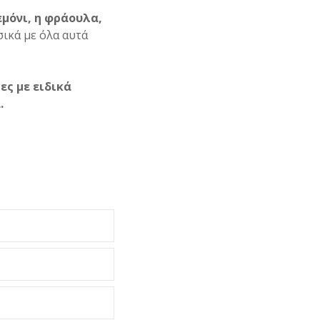
μόνι, η φράουλα,
σικά με όλα αυτά
ες με ειδικά
.