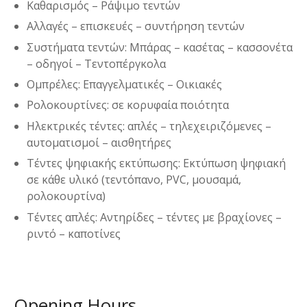
Καθαρισμός – Ράψιμο τεντών
Αλλαγές – επισκευές – συντήρηση τεντών
Συστήματα τεντών: Μπάρας – κασέτας – κασσονέτα
– οδηγοί – Τεντοπέργκολα
Ομπρέλες: Επαγγελματικές – Οικιακές
Ρολοκουρτίνες: σε κορυφαία ποιότητα
Ηλεκτρικές τέντες: απλές – τηλεχειριζόμενες –
αυτοματισμοί – αισθητήρες
Τέντες ψηφιακής εκτύπωσης: Εκτύπωση ψηφιακή
σε κάθε υλικό (τεντόπανο, PVC, μουσαμά,
ρολοκουρτίνα)
Τέντες απλές: Αντηρίδες – τέντες με βραχίονες –
ριντό – καποτίνες
Opening Hours