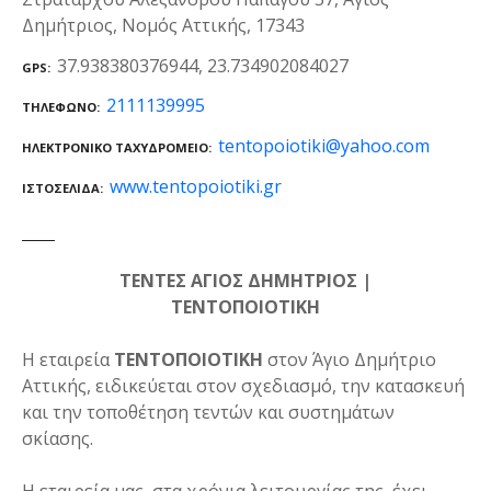
Δημήτριος, Νομός Αττικής, 17343
37.938380376944, 23.734902084027
GPS
2111139995
ΤΗΛΈΦΩΝΟ
tentopoiotiki@yahoo.com
ΗΛΕΚΤΡΟΝΙΚΌ ΤΑΧΥΔΡΟΜΕΊΟ
www.tentopoiotiki.gr
ΙΣΤΟΣΕΛΊΔΑ
ΤΕΝΤΕΣ ΑΓΙΟΣ ΔΗΜΗΤΡΙΟΣ |
ΤΕΝΤΟΠΟΙΟΤΙΚΗ
Η εταιρεία
ΤΕΝΤΟΠΟΙΟΤΙΚΗ
στον Άγιο Δημήτριο
Αττικής, ειδικεύεται στον σχεδιασμό, την κατασκευή
και την τοποθέτηση τεντών και συστημάτων
σκίασης.
Η εταιρεία μας, στα χρόνια λειτουργίας της, έχει