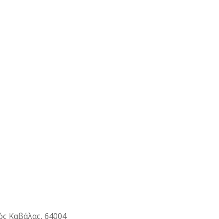
ός Καβάλας, 64004