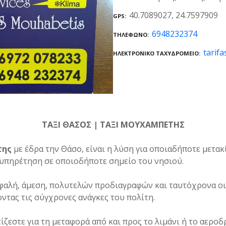
40.7089027, 24.7597909
GPS
6948232374
ΤΗΛΈΦΩΝΟ
tarif
ΗΛΕΚΤΡΟΝΙΚΌ ΤΑΧΥΔΡΟΜΕΊΟ
ΤΑΞΙ ΘΑΣΟΣ | ΤΑΞΙ ΜΟΥΧΑΜΠΕΤΗΣ
της
με έδρα την Θάσο, είναι η λύση για οποιαδήποτε μετακ
υπηρέτηση σε οποιοδήποτε σημείο του νησιού.
φαλή, άμεση, πολυτελών προδιαγραφών και ταυτόχρονα ο
ντας τις σύγχρονες ανάγκες του πολίτη.
ίζεστε για τη μεταφορά από και προς το λιμάνι ή το αεροδ