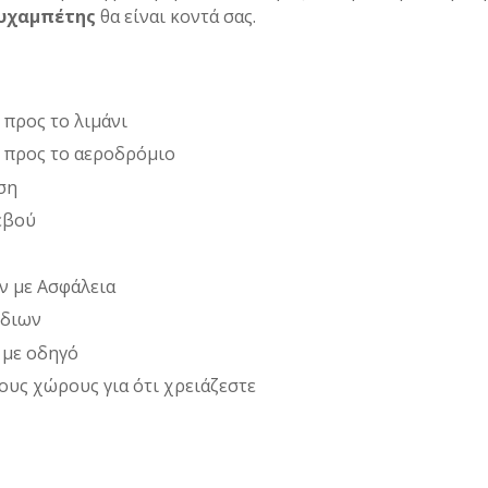
χαμπέτης
θα είναι κοντά σας.
 προς το λιμάνι
 προς το αεροδρόμιο
ση
εβού
ν με Ασφάλεια
ίδιων
 με οδηγό
ους χώρους για ότι χρειάζεστε