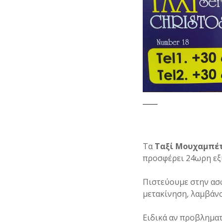
Τα
Ταξί Μουχαμπέ
προσφέρει 24ωρη εξ
Πιστεύουμε στην ασ
μετακίνηση, λαμβάνο
Ειδικά αν προβληματ