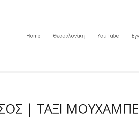
Home
Θεσσαλονίκη
YouTube
Εγ
ΑΣΟΣ | ΤΑΞΙ ΜΟΥΧΑΜΠ