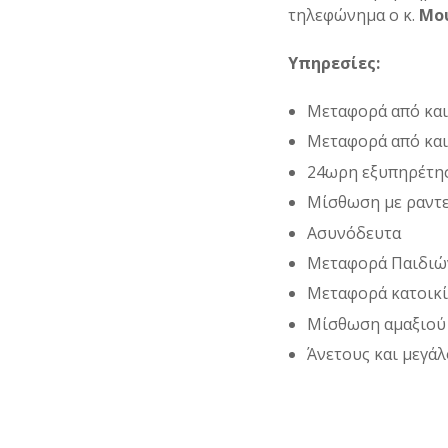
τηλεφώνημα ο κ.
Μου
Υπηρεσίες:
Μεταφορά από και
Μεταφορά από και
24ωρη εξυπηρέτη
Μίσθωση με ραντ
Ασυνόδευτα
Μεταφορά Παιδιώ
Μεταφορά κατοικ
Μίσθωση αμαξιού
Άνετους και μεγάλ