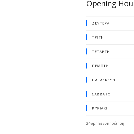
Opening Hou
ΔΕΥΤΈΡΑ
ΤΡΊΤΗ
ΤΕΤΆΡΤΗ
ΠΈΜΠΤΗ
ΠΑΡΑΣΚΕΥΉ
ΣΆΒΒΑΤΟ
ΚΥΡΙΑΚΉ
24ωρη Ε#ξυπηρέτηση