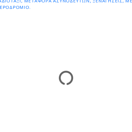
ΡΑΔΙΟΤΑΞΊ, ΜΕΤΑΦΟΡΆ ΑΣΥΝΌΔΕΥΤΩΝ, ΞΕΝΑΓΉΣΕΙΣ, Μ
ΑΕΡΟΔΡΌΜΙΟ.