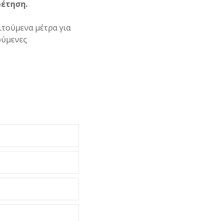
ρέτηση.
ιτούμενα μέτρα για
ούμενες