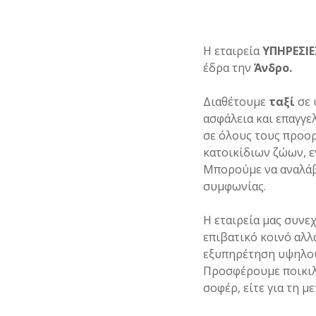
Η εταιρεία
ΥΠΗΡΕΣΙΕ
έδρα την
Άνδρο.
Διαθέτουμε
ταξί
σε 
ασφάλεια και επαγγε
σε όλους τους προορ
κατοικίδιων ζώων, 
Μπορούμε να αναλάβο
συμφωνίας.
Η εταιρεία μας συνε
επιβατικό κοινό αλλ
εξυπηρέτηση υψηλο
Προσφέρουμε ποικιλί
σοφέρ, είτε για τη 