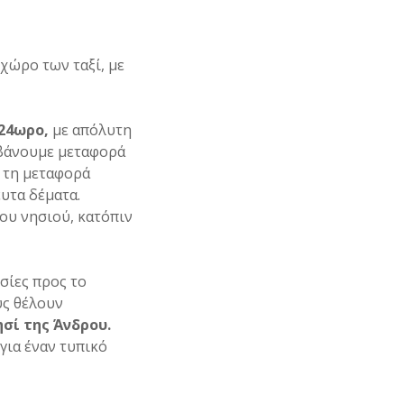
χώρο των ταξί, με
 24ωρο,
με απόλυτη
μβάνουμε μεταφορά
ι τη μεταφορά
υτα δέματα.
ου νησιού, κατόπιν
σίες προς το
υς θέλουν
σί της Άνδρου.
για έναν τυπικό