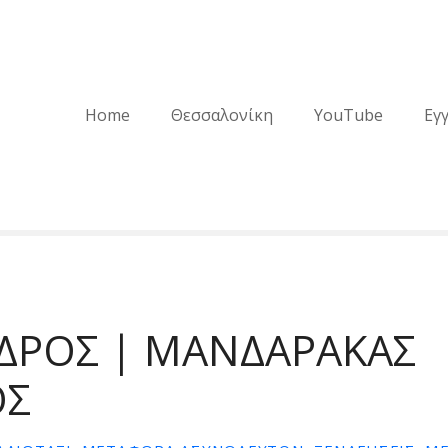
Home
Θεσσαλονίκη
YouTube
Εγ
ΝΔΡΟΣ | ΜΑΝΔΑΡΑΚΑΣ
ΟΣ