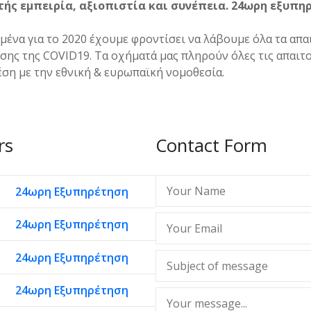
ής εμπειρία, αξιοπιστία και συνέπεια. 24ωρη εξυπη
μένα για το 2020 έχουμε φροντίσει να λάβουμε όλα τα απα
ης της COVID19. Τα οχήματά μας πληρούν όλες τις απαιτ
ση με την εθνική & ευρωπαϊκή νομοθεσία.
rs
Contact Form
24ωρη Εξυπηρέτηση
24ωρη Εξυπηρέτηση
24ωρη Εξυπηρέτηση
24ωρη Εξυπηρέτηση