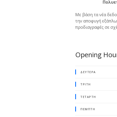
Πολυετ
Με βάση τα νέα δεδο
την αποφυγή εξάπλωσ
προδιαγραφές σε σχέ
Opening Hou
ΔΕΥΤΈΡΑ
ΤΡΊΤΗ
ΤΕΤΆΡΤΗ
ΠΈΜΠΤΗ