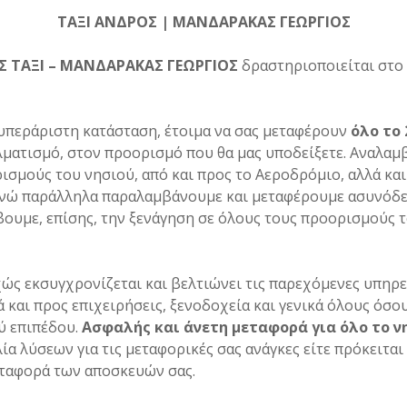
ΤΑΞΙ ΑΝΔΡΟΣ | ΜΑΝΔΑΡΑΚΑΣ ΓΕΩΡΓΙΟΣ
Σ ΤΑΞΙ – ΜΑΝΔΑΡΑΚΑΣ ΓΕΩΡΓΙΟΣ
δραστηριοποιείται στο 
υπεράριστη κατάσταση, έτοιμα να σας μεταφέρουν
όλο το
λματισμό, στον προορισμό που θα μας υποδείξετε. Αναλα
ισμούς του νησιού, από και προς το Αεροδρόμιο, αλλά κα
ενώ παράλληλα παραλαμβάνουμε και μεταφέρουμε ασυνόδε
υμε, επίσης, την ξενάγηση σε όλους τους προορισμούς τ
χώς εκσυγχρονίζεται και βελτιώνει τις παρεχόμενες υπηρε
ά και προς επιχειρήσεις, ξενοδοχεία και γενικά όλους όσο
ύ επιπέδου.
Ασφαλής και άνετη μεταφορά για όλο το νη
α λύσεων για τις μεταφορικές σας ανάγκες είτε πρόκειται 
μεταφορά των αποσκευών σας.