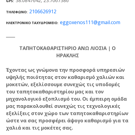
38.0847642, 23.7067386
GPS
2106626912
ΤΗΛΈΦΩΝΟ
eggoxenos111@gmail.com
ΗΛΕΚΤΡΟΝΙΚΌ ΤΑΧΥΔΡΟΜΕΊΟ
ΤΑΠΗΤΟΚΑΘΑΡΙΣΤΗΡΙΟ ΑΝΩ ΛΙΟΣΙΑ | Ο
ΗΡΑΚΛΗΣ
Έχοντας ως γνώμονα την προσφορά υπηρεσιών
υψηλής ποιότητας στον καθαρισμό χαλιών και
μοκετών, εξελίσσουμε συνεχώς τις υποδομές
του ταπητοκαθαριστηρίου μας και τον
μηχανολογικό εξοπλισμό του. Οι έμπειρη ομάδα
μας παρακολουθεί συνεχώς τις τεχνολογικές
εξελίξεις στον χώρο των ταπητοκαθαριστηρίων
ώστε να σας προσφέρει άψογο καθαρισμό για τα
χαλιά και τις μοκέτες σας.