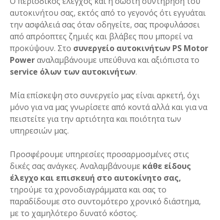
Ο περιοδικός έλεγχος και η σωστή συντήρηση του
αυτοκινήτου σας, εκτός από το γεγονός ότι εγγυάται
την ασφάλειά σας όταν οδηγείτε, σας προφυλάσσει
από απρόοπτες ζημιές και βλάβες που μπορεί να
προκύψουν. Στο
συνεργείο αυτοκινήτων PS Motor
Power
αναλαμβάνουμε υπεύθυνα και αξιόπιστα το
service όλων των αυτοκινήτων
.
Μία επίσκεψη στο συνεργείο μας είναι αρκετή, όχι
μόνο για να μας γνωρίσετε από κοντά αλλά και για να
πειστείτε για την αρτιότητα και ποιότητα των
υπηρεσιών μας.
Προσφέρουμε υπηρεσίες προσαρμοσμένες στις
δικές σας ανάγκες. Αναλαμβάνουμε
κάθε είδους
έλεγχο και επισκευή στο αυτοκίνητο σας,
τηρούμε τα χρονοδιαγράμματα και σας το
παραδίδουμε στο συντομότερο χρονικό διάστημα,
με το χαμηλότερο δυνατό κόστος.